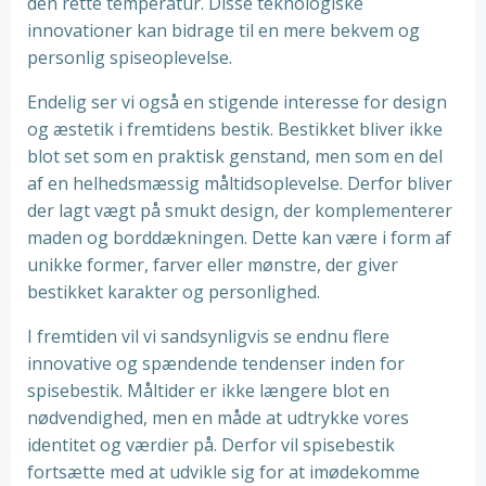
den rette temperatur. Disse teknologiske
innovationer kan bidrage til en mere bekvem og
personlig spiseoplevelse.
Endelig ser vi også en stigende interesse for design
og æstetik i fremtidens bestik. Bestikket bliver ikke
blot set som en praktisk genstand, men som en del
af en helhedsmæssig måltidsoplevelse. Derfor bliver
der lagt vægt på smukt design, der komplementerer
maden og borddækningen. Dette kan være i form af
unikke former, farver eller mønstre, der giver
bestikket karakter og personlighed.
I fremtiden vil vi sandsynligvis se endnu flere
innovative og spændende tendenser inden for
spisebestik. Måltider er ikke længere blot en
nødvendighed, men en måde at udtrykke vores
identitet og værdier på. Derfor vil spisebestik
fortsætte med at udvikle sig for at imødekomme