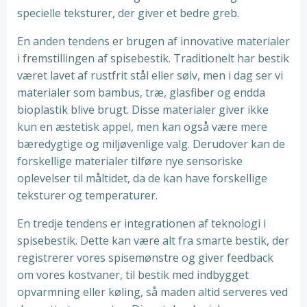
specielle teksturer, der giver et bedre greb.
En anden tendens er brugen af innovative materialer
i fremstillingen af spisebestik. Traditionelt har bestik
været lavet af rustfrit stål eller sølv, men i dag ser vi
materialer som bambus, træ, glasfiber og endda
bioplastik blive brugt. Disse materialer giver ikke
kun en æstetisk appel, men kan også være mere
bæredygtige og miljøvenlige valg. Derudover kan de
forskellige materialer tilføre nye sensoriske
oplevelser til måltidet, da de kan have forskellige
teksturer og temperaturer.
En tredje tendens er integrationen af teknologi i
spisebestik. Dette kan være alt fra smarte bestik, der
registrerer vores spisemønstre og giver feedback
om vores kostvaner, til bestik med indbygget
opvarmning eller køling, så maden altid serveres ved