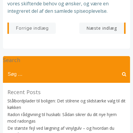
vores skiftende behov og ønsker, og være en
integreret del af den samlede spiseoplevelse.
Indlægsnavigation
Indlægsnav
Næste indlæg
Forrige indlæg
Search
Recent Posts
Stålbordplader til boligen: Det stilrene og slidstærke valg til dit
køkken
Radon rådgivning til huskøb: Sådan sikrer du dit nye hjem
mod radongas
De største fejl ved lægning af vinylgulv – og hvordan du