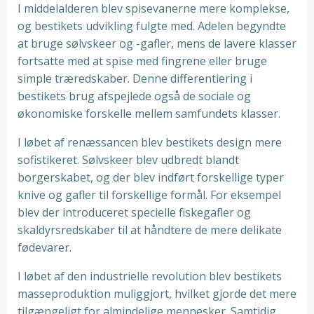
I middelalderen blev spisevanerne mere komplekse,
og bestikets udvikling fulgte med. Adelen begyndte
at bruge sølvskeer og -gafler, mens de lavere klasser
fortsatte med at spise med fingrene eller bruge
simple træredskaber. Denne differentiering i
bestikets brug afspejlede også de sociale og
økonomiske forskelle mellem samfundets klasser.
I løbet af renæssancen blev bestikets design mere
sofistikeret. Sølvskeer blev udbredt blandt
borgerskabet, og der blev indført forskellige typer
knive og gafler til forskellige formål. For eksempel
blev der introduceret specielle fiskegafler og
skaldyrsredskaber til at håndtere de mere delikate
fødevarer.
I løbet af den industrielle revolution blev bestikets
masseproduktion muliggjort, hvilket gjorde det mere
tilgængeligt for almindelige mennesker. Samtidig