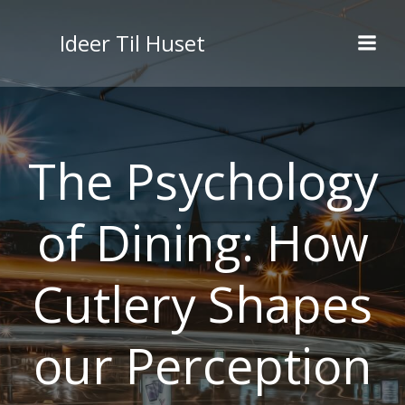
Videre
til
Ideer Til Huset
indhold
The Psychology
of Dining: How
Cutlery Shapes
our Perception