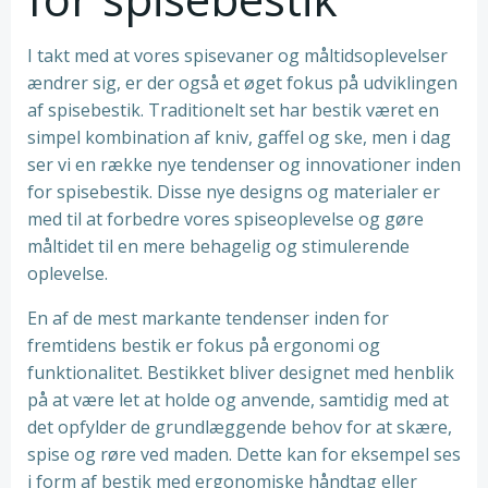
I takt med at vores spisevaner og måltidsoplevelser
ændrer sig, er der også et øget fokus på udviklingen
af spisebestik. Traditionelt set har bestik været en
simpel kombination af kniv, gaffel og ske, men i dag
ser vi en række nye tendenser og innovationer inden
for spisebestik. Disse nye designs og materialer er
med til at forbedre vores spiseoplevelse og gøre
måltidet til en mere behagelig og stimulerende
oplevelse.
En af de mest markante tendenser inden for
fremtidens bestik er fokus på ergonomi og
funktionalitet. Bestikket bliver designet med henblik
på at være let at holde og anvende, samtidig med at
det opfylder de grundlæggende behov for at skære,
spise og røre ved maden. Dette kan for eksempel ses
i form af bestik med ergonomiske håndtag eller