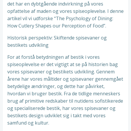
det har en dybtgående indvirkning på vores
opfattelse af maden og vores spiseoplevelse. I denne
artikel vil vi udforske “The Psychology of Dining:
How Cutlery Shapes our Perception of Food”.
Historisk perspektiv: Skiftende spisevaner og
bestikets udvikling
For at forstå betydningen af bestik i vores
spiseoplevelse er det vigtigt at se på historien bag
vores spisevaner og bestikets udvikling. Gennem
årene har vores måltider og spisevaner gennemgået
betydelige ændringer, og dette har påvirket,
hvordan vi bruger bestik. Fra de tidlige menneskers
brug af primitive redskaber til nutidens sofistikerede
og specialiserede bestik, har vores spisevaner og
bestikets design udviklet sig i takt med vores
samfund og kultur.