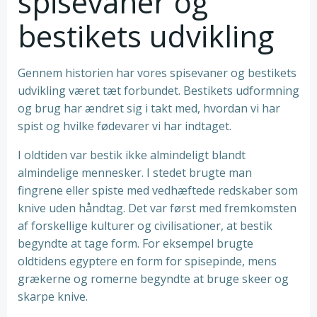
spisevaner og
bestikets udvikling
Gennem historien har vores spisevaner og bestikets
udvikling været tæt forbundet. Bestikets udformning
og brug har ændret sig i takt med, hvordan vi har
spist og hvilke fødevarer vi har indtaget.
I oldtiden var bestik ikke almindeligt blandt
almindelige mennesker. I stedet brugte man
fingrene eller spiste med vedhæftede redskaber som
knive uden håndtag. Det var først med fremkomsten
af ​​forskellige kulturer og civilisationer, at bestik
begyndte at tage form. For eksempel brugte
oldtidens egyptere en form for spisepinde, mens
grækerne og romerne begyndte at bruge skeer og
skarpe knive.