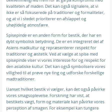
bekvemmelighed frem for at gå på kompromis med
kvaliteten af maden. Det kan også signalere, at vi
ikke er så fokuserede på traditioner og formaliteter,
og at vi i stedet prioriterer en afslappet og
uhøjtidelig atmosfære.
Spisepinde er en anden form for bestik, der har en
dybt symbolisk betydning. De er en integreret del af
Asiens madkultur og repræsenterer respekt for
traditioner og æstetik. Ved at vælge at spise med
spisepinde viser vi vores interesse for og respekt for
den asiatiske kultur. Det kan også symbolisere vores
villighed til at prøve nye ting og udforske forskellige
madtraditioner.
Uanset hvilket bestik vi vælger, kan det også påvirke
vores smagsoplevelse. Forskning har vist, at
bestikets vægt, form og materiale kan påvirke vores
perception af smagen. For eksempel kan tungere