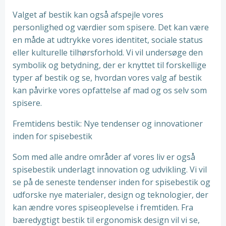
Valget af bestik kan også afspejle vores
personlighed og værdier som spisere. Det kan være
en måde at udtrykke vores identitet, sociale status
eller kulturelle tilhørsforhold. Vi vil undersøge den
symbolik og betydning, der er knyttet til forskellige
typer af bestik og se, hvordan vores valg af bestik
kan påvirke vores opfattelse af mad og os selv som
spisere.
Fremtidens bestik: Nye tendenser og innovationer
inden for spisebestik
Som med alle andre områder af vores liv er også
spisebestik underlagt innovation og udvikling. Vi vil
se på de seneste tendenser inden for spisebestik og
udforske nye materialer, design og teknologier, der
kan ændre vores spiseoplevelse i fremtiden. Fra
bæredygtigt bestik til ergonomisk design vil vi se,