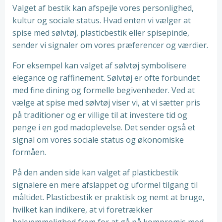
Valget af bestik kan afspejle vores personlighed,
kultur og sociale status. Hvad enten vi vælger at
spise med sølvtøj, plasticbestik eller spisepinde,
sender vi signaler om vores præferencer og værdier.
For eksempel kan valget af sølvtøj symbolisere
elegance og raffinement. Sølvtøj er ofte forbundet
med fine dining og formelle begivenheder. Ved at
vælge at spise med sølvtøj viser vi, at vi sætter pris
på traditioner og er villige til at investere tid og
penge i en god madoplevelse. Det sender også et
signal om vores sociale status og økonomiske
formåen.
På den anden side kan valget af plasticbestik
signalere en mere afslappet og uformel tilgang til
måltidet. Plasticbestik er praktisk og nemt at bruge,
hvilket kan indikere, at vi foretrækker