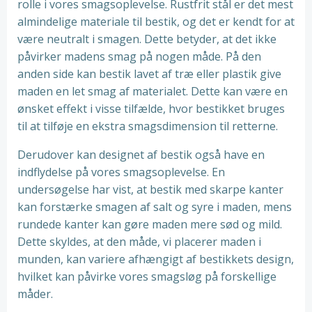
rolle i vores smagsoplevelse. Rustfrit stål er det mest
almindelige materiale til bestik, og det er kendt for at
være neutralt i smagen. Dette betyder, at det ikke
påvirker madens smag på nogen måde. På den
anden side kan bestik lavet af træ eller plastik give
maden en let smag af materialet. Dette kan være en
ønsket effekt i visse tilfælde, hvor bestikket bruges
til at tilføje en ekstra smagsdimension til retterne.
Derudover kan designet af bestik også have en
indflydelse på vores smagsoplevelse. En
undersøgelse har vist, at bestik med skarpe kanter
kan forstærke smagen af salt og syre i maden, mens
rundede kanter kan gøre maden mere sød og mild.
Dette skyldes, at den måde, vi placerer maden i
munden, kan variere afhængigt af bestikkets design,
hvilket kan påvirke vores smagsløg på forskellige
måder.