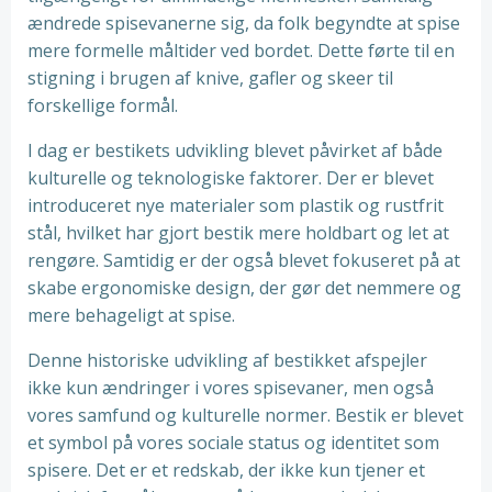
ændrede spisevanerne sig, da folk begyndte at spise
mere formelle måltider ved bordet. Dette førte til en
stigning i brugen af ​​knive, gafler og skeer til
forskellige formål.
I dag er bestikets udvikling blevet påvirket af både
kulturelle og teknologiske faktorer. Der er blevet
introduceret nye materialer som plastik og rustfrit
stål, hvilket har gjort bestik mere holdbart og let at
rengøre. Samtidig er der også blevet fokuseret på at
skabe ergonomiske design, der gør det nemmere og
mere behageligt at spise.
Denne historiske udvikling af bestikket afspejler
ikke kun ændringer i vores spisevaner, men også
vores samfund og kulturelle normer. Bestik er blevet
et symbol på vores sociale status og identitet som
spisere. Det er et redskab, der ikke kun tjener et