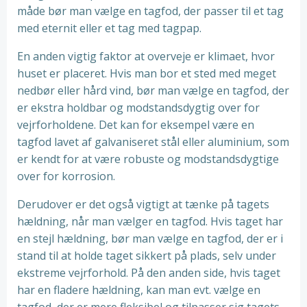
måde bør man vælge en tagfod, der passer til et tag
med eternit eller et tag med tagpap.
En anden vigtig faktor at overveje er klimaet, hvor
huset er placeret. Hvis man bor et sted med meget
nedbør eller hård vind, bør man vælge en tagfod, der
er ekstra holdbar og modstandsdygtig over for
vejrforholdene. Det kan for eksempel være en
tagfod lavet af galvaniseret stål eller aluminium, som
er kendt for at være robuste og modstandsdygtige
over for korrosion.
Derudover er det også vigtigt at tænke på tagets
hældning, når man vælger en tagfod. Hvis taget har
en stejl hældning, bør man vælge en tagfod, der er i
stand til at holde taget sikkert på plads, selv under
ekstreme vejrforhold. På den anden side, hvis taget
har en fladere hældning, kan man evt. vælge en