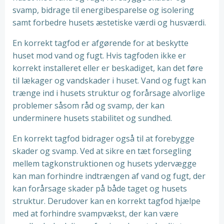
svamp, bidrage til energibesparelse og isolering
samt forbedre husets æstetiske værdi og husværdi.
En korrekt tagfod er afgørende for at beskytte
huset mod vand og fugt. Hvis tagfoden ikke er
korrekt installeret eller er beskadiget, kan det føre
til lækager og vandskader i huset. Vand og fugt kan
trænge ind i husets struktur og forårsage alvorlige
problemer såsom råd og svamp, der kan
underminere husets stabilitet og sundhed.
En korrekt tagfod bidrager også til at forebygge
skader og svamp. Ved at sikre en tæt forsegling
mellem tagkonstruktionen og husets ydervægge
kan man forhindre indtrængen af vand og fugt, der
kan forårsage skader på både taget og husets
struktur. Derudover kan en korrekt tagfod hjælpe
med at forhindre svampvækst, der kan være