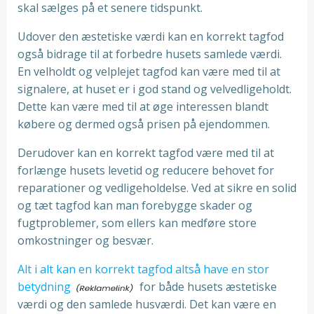
skal sælges på et senere tidspunkt.
Udover den æstetiske værdi kan en korrekt tagfod
også bidrage til at forbedre husets samlede værdi.
En velholdt og velplejet tagfod kan være med til at
signalere, at huset er i god stand og velvedligeholdt.
Dette kan være med til at øge interessen blandt
købere og dermed også prisen på ejendommen.
Derudover kan en korrekt tagfod være med til at
forlænge husets levetid og reducere behovet for
reparationer og vedligeholdelse. Ved at sikre en solid
og tæt tagfod kan man forebygge skader og
fugtproblemer, som ellers kan medføre store
omkostninger og besvær.
Alt i alt kan en korrekt tagfod altså have en stor
betydning
for både husets æstetiske
værdi og den samlede husværdi. Det kan være en