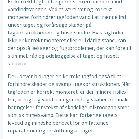
En korrekt tagfod fungerer som en barriere mod
vandindtrængen. Ved at være tæt og korrekt
monteret forhindrer tagfoden vand i at trænge ind
under taget og forårsage skader på
tagkonstruktionen og husets indre. Hvis tagfoden
ikke er korrekt monteret eller er i dårlig stand, kan
der opstå lækager og fugtproblemer, der kan føre til
skimmel, råd og ødelæggelse af taget og husets
struktur.
Derudover bidrager en korrekt tagfod også til at
forhindre skader og svamp i tagkonstruktionen. Når
tagfoden er korrekt monteret, er der mindre risiko
for, at fugt og vand trænger ind og skaber optimale
betingelser for vækst af skadelige mikroorganismer
som skimmelsvamp. Dette kan forlænge tagets
levetid og mindske behovet for omfattende
reparationer og udskiftning af taget.