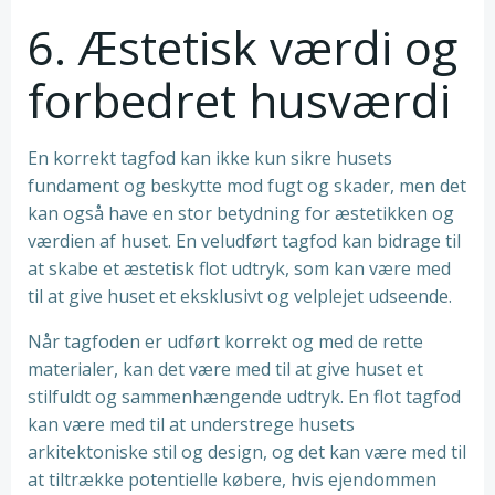
6. Æstetisk værdi og
forbedret husværdi
En korrekt tagfod kan ikke kun sikre husets
fundament og beskytte mod fugt og skader, men det
kan også have en stor betydning for æstetikken og
værdien af huset. En veludført tagfod kan bidrage til
at skabe et æstetisk flot udtryk, som kan være med
til at give huset et eksklusivt og velplejet udseende.
Når tagfoden er udført korrekt og med de rette
materialer, kan det være med til at give huset et
stilfuldt og sammenhængende udtryk. En flot tagfod
kan være med til at understrege husets
arkitektoniske stil og design, og det kan være med til
at tiltrække potentielle købere, hvis ejendommen