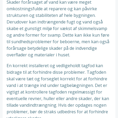
Skader forårsaget af vand kan være meget
omkostningsfulde at reparere og kan påvirke
strukturen og stabiliteten af ​​hele bygningen.
Derudover kan indtrængende fugt og vand også
skabe et gunstigt miljø for vækst af skimmelsvamp
og andre former for svamp. Dette kan ikke kun føre
til sundhedsproblemer for beboerne, men kan også
forårsage betydelige skader på de indvendige
overflader og materialer i huset.
En korrekt installeret og vedligeholdt tagfod kan
bidrage til at forhindre disse problemer. Tagfoden
skal være tæt og forseglet korrekt for at forhindre
vand i at trænge ind under tagbelægningen. Det er
vigtigt at kontrollere tagfoden regelmæssigt for
eventuelle revner, huller eller andre skader, der kan
tillade vandindtrængning. Hvis der opdages nogen
problemer, bør de straks udbedres for at forhindre