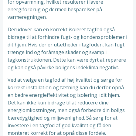
for opvarmning, hvilket resulterer i lavere
energiforbrug og dermed besparelser på
varmeregningen.
Derudover kan en korrekt isoleret tagfod også
bidrage til at forhindre fugt- og kondensproblemer i
dit hjem. Hvis der er utætheder i tagfoden, kan fugt
trænge ind og forårsage skader og svamp i
tagkonstruktionen. Dette kan være dyrt at reparere
og kan også påvirke boligens indeklima negativt.
Ved at vælge en tagfod af høj kvalitet og sørge for
korrekt installation og tætning kan du derfor opnå
en bedre energieffektivitet og isolering i dit hjem.
Det kan ikke kun bidrage til at reducere dine
energiomkostninger, men også forbedre din boligs
bæredygtighed og miljøvenlighed. Så sørg for at
investere i en tagfod af god kvalitet og få den
monteret korrekt for at opnå disse fordele.