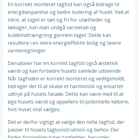
En korrekt monteret tagfod kan også bidrage til
energibesparelse og bedre isolering af huset. Ved at
sikre, at taget er tæt og fri for utætheder og
lækager, kan man undgå varmetab og
kuldeindtrængning gennem taget. Dette kan
resultere i en mere energieffektiv bolig og lavere
varmeregninger.
Derudover har en korrekt tagfod også æstetisk
værdi og kan forbedre husets samlede udseende.
Når tagfoden er korrekt monteret og vedligeholdt,
bidrager det til at skabe et harmonisk og ensartet
udtryk på husets facade. Dette kan være med til at
øge husets værdi og appellere til potentielle købere,
hvis huset skal sælges.
Det er derfor vigtigt at vælge den rette tagfod, der
passer til husets tagkonstruktion og behov. Der
findes forskellige typer tagfødder, herunder