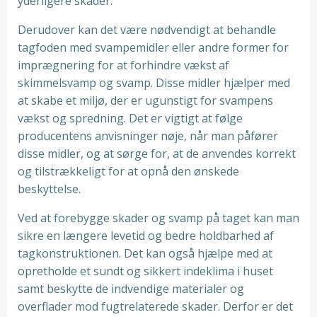
yderligere skader.
Derudover kan det være nødvendigt at behandle
tagfoden med svampemidler eller andre former for
imprægnering for at forhindre vækst af
skimmelsvamp og svamp. Disse midler hjælper med
at skabe et miljø, der er ugunstigt for svampens
vækst og spredning. Det er vigtigt at følge
producentens anvisninger nøje, når man påfører
disse midler, og at sørge for, at de anvendes korrekt
og tilstrækkeligt for at opnå den ønskede
beskyttelse.
Ved at forebygge skader og svamp på taget kan man
sikre en længere levetid og bedre holdbarhed af
tagkonstruktionen. Det kan også hjælpe med at
opretholde et sundt og sikkert indeklima i huset
samt beskytte de indvendige materialer og
overflader mod fugtrelaterede skader. Derfor er det