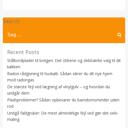
Search
Recent Posts
Stålbordplader til boligen: Det stilrene og slidstærke valg til dit
køkken
Radon rådgivning til huskøb: Sådan sikrer du dit nye hjem
mod radongas
De største fejl ved lægning af vinylgulv – og hvordan du
undgår dem
Pladsproblemer? Sådan opbevarer du barndomsminder uden
rod
Undgå faldgruber: De mest almindelige fejl ved gør-det-selv-
maling