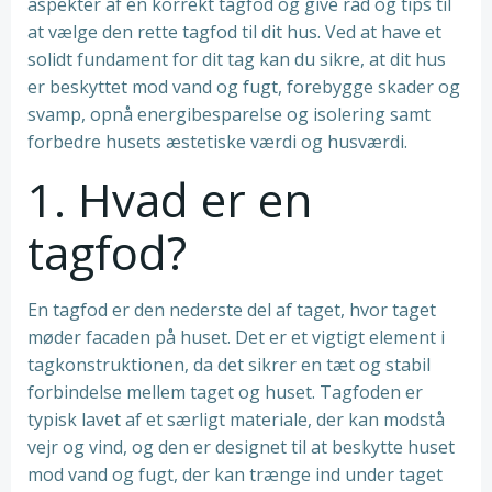
aspekter af en korrekt tagfod og give råd og tips til
at vælge den rette tagfod til dit hus. Ved at have et
solidt fundament for dit tag kan du sikre, at dit hus
er beskyttet mod vand og fugt, forebygge skader og
svamp, opnå energibesparelse og isolering samt
forbedre husets æstetiske værdi og husværdi.
1. Hvad er en
tagfod?
En tagfod er den nederste del af taget, hvor taget
møder facaden på huset. Det er et vigtigt element i
tagkonstruktionen, da det sikrer en tæt og stabil
forbindelse mellem taget og huset. Tagfoden er
typisk lavet af et særligt materiale, der kan modstå
vejr og vind, og den er designet til at beskytte huset
mod vand og fugt, der kan trænge ind under taget