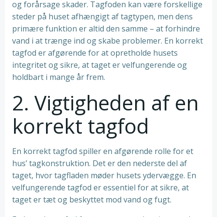
og forårsage skader. Tagfoden kan være forskellige
steder på huset afhængigt af tagtypen, men dens
primære funktion er altid den samme – at forhindre
vand i at trænge ind og skabe problemer. En korrekt
tagfod er afgørende for at opretholde husets
integritet og sikre, at taget er velfungerende og
holdbart i mange år frem.
2. Vigtigheden af en
korrekt tagfod
En korrekt tagfod spiller en afgørende rolle for et
hus’ tagkonstruktion. Det er den nederste del af
taget, hvor tagfladen møder husets ydervægge. En
velfungerende tagfod er essentiel for at sikre, at
taget er tæt og beskyttet mod vand og fugt.