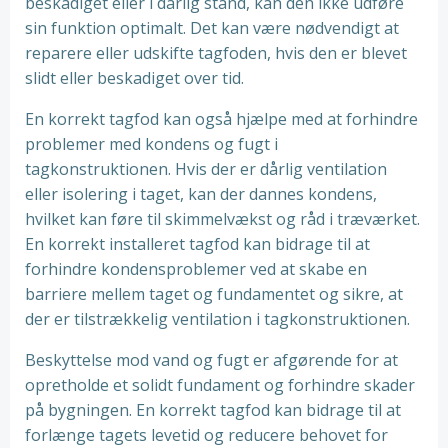
beskadiget eller i dårlig stand, kan den ikke udføre
sin funktion optimalt. Det kan være nødvendigt at
reparere eller udskifte tagfoden, hvis den er blevet
slidt eller beskadiget over tid.
En korrekt tagfod kan også hjælpe med at forhindre
problemer med kondens og fugt i
tagkonstruktionen. Hvis der er dårlig ventilation
eller isolering i taget, kan der dannes kondens,
hvilket kan føre til skimmelvækst og råd i træværket.
En korrekt installeret tagfod kan bidrage til at
forhindre kondensproblemer ved at skabe en
barriere mellem taget og fundamentet og sikre, at
der er tilstrækkelig ventilation i tagkonstruktionen.
Beskyttelse mod vand og fugt er afgørende for at
opretholde et solidt fundament og forhindre skader
på bygningen. En korrekt tagfod kan bidrage til at
forlænge tagets levetid og reducere behovet for