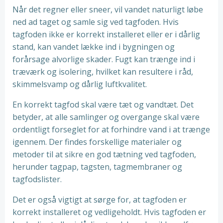
Når det regner eller sneer, vil vandet naturligt løbe
ned ad taget og samle sig ved tagfoden. Hvis
tagfoden ikke er korrekt installeret eller er i dårlig
stand, kan vandet lække ind i bygningen og
forårsage alvorlige skader. Fugt kan trænge ind i
træværk og isolering, hvilket kan resultere i råd,
skimmelsvamp og dårlig luftkvalitet.
En korrekt tagfod skal være tæt og vandtæt. Det
betyder, at alle samlinger og overgange skal være
ordentligt forseglet for at forhindre vand i at trænge
igennem. Der findes forskellige materialer og
metoder til at sikre en god tætning ved tagfoden,
herunder tagpap, tagsten, tagmembraner og
tagfodslister.
Det er også vigtigt at sørge for, at tagfoden er
korrekt installeret og vedligeholdt. Hvis tagfoden er