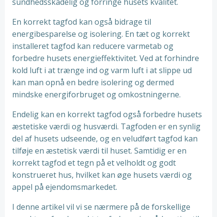
sundhedsskadelig og forringe husets kvalitet.
En korrekt tagfod kan også bidrage til
energibesparelse og isolering. En tæt og korrekt
installeret tagfod kan reducere varmetab og
forbedre husets energieffektivitet. Ved at forhindre
kold luft i at trænge ind og varm luft i at slippe ud
kan man opnå en bedre isolering og dermed
mindske energiforbruget og omkostningerne.
Endelig kan en korrekt tagfod også forbedre husets
æstetiske værdi og husværdi. Tagfoden er en synlig
del af husets udseende, og en veludført tagfod kan
tilføje en æstetisk værdi til huset. Samtidig er en
korrekt tagfod et tegn på et velholdt og godt
konstrueret hus, hvilket kan øge husets værdi og
appel på ejendomsmarkedet.
I denne artikel vil vi se nærmere på de forskellige