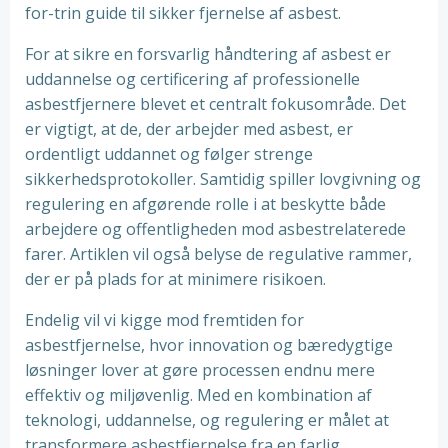
for-trin guide til sikker fjernelse af asbest.
For at sikre en forsvarlig håndtering af asbest er
uddannelse og certificering af professionelle
asbestfjernere blevet et centralt fokusområde. Det
er vigtigt, at de, der arbejder med asbest, er
ordentligt uddannet og følger strenge
sikkerhedsprotokoller. Samtidig spiller lovgivning og
regulering en afgørende rolle i at beskytte både
arbejdere og offentligheden mod asbestrelaterede
farer. Artiklen vil også belyse de regulative rammer,
der er på plads for at minimere risikoen.
Endelig vil vi kigge mod fremtiden for
asbestfjernelse, hvor innovation og bæredygtige
løsninger lover at gøre processen endnu mere
effektiv og miljøvenlig. Med en kombination af
teknologi, uddannelse, og regulering er målet at
transformere asbestfjernelse fra en farlig