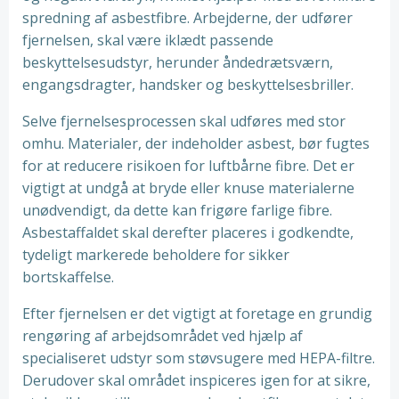
spredning af asbestfibre. Arbejderne, der udfører
fjernelsen, skal være iklædt passende
beskyttelsesudstyr, herunder åndedrætsværn,
engangsdragter, handsker og beskyttelsesbriller.
Selve fjernelsesprocessen skal udføres med stor
omhu. Materialer, der indeholder asbest, bør fugtes
for at reducere risikoen for luftbårne fibre. Det er
vigtigt at undgå at bryde eller knuse materialerne
unødvendigt, da dette kan frigøre farlige fibre.
Asbestaffaldet skal derefter placeres i godkendte,
tydeligt markerede beholdere for sikker
bortskaffelse.
Efter fjernelsen er det vigtigt at foretage en grundig
rengøring af arbejdsområdet ved hjælp af
specialiseret udstyr som støvsugere med HEPA-filtre.
Derudover skal området inspiceres igen for at sikre,