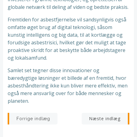
globale netværk til deling af viden og bedste praksis.
Fremtiden for asbestfjernelse vil sandsynligvis også
omfatte øget brug af digital teknologi, såsom
kunstig intelligens og big data, til at kortlægge og
forudsige asbestrisici, hvilket gør det muligt at tage
proaktive skridt for at beskytte både arbejdstagere
og lokalsamfund.
Samlet set tegner disse innovationer og
bæredygtige løsninger et billede af en fremtid, hvor
asbesthåndtering ikke kun bliver mere effektiv, men
også mere ansvarlig over for både mennesker og
planeten.
Indlægsnavigation
Indlægsnav
Næste indlæg
Forrige indlæg