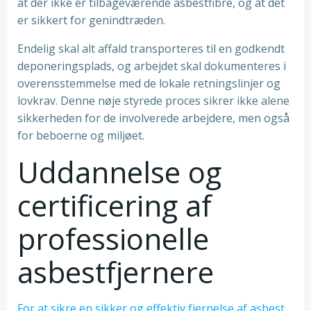
at der ikke er tilbageværende asbestfibre, og at det
er sikkert for genindtræden.
Endelig skal alt affald transporteres til en godkendt
deponeringsplads, og arbejdet skal dokumenteres i
overensstemmelse med de lokale retningslinjer og
lovkrav. Denne nøje styrede proces sikrer ikke alene
sikkerheden for de involverede arbejdere, men også
for beboerne og miljøet.
Uddannelse og
certificering af
professionelle
asbestfjernere
For at sikre en sikker og effektiv fjernelse af asbest