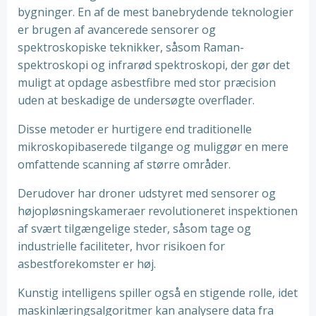
bygninger. En af de mest banebrydende teknologier
er brugen af avancerede sensorer og
spektroskopiske teknikker, såsom Raman-
spektroskopi og infrarød spektroskopi, der gør det
muligt at opdage asbestfibre med stor præcision
uden at beskadige de undersøgte overflader.
Disse metoder er hurtigere end traditionelle
mikroskopibaserede tilgange og muliggør en mere
omfattende scanning af større områder.
Derudover har droner udstyret med sensorer og
højopløsningskameraer revolutioneret inspektionen
af svært tilgængelige steder, såsom tage og
industrielle faciliteter, hvor risikoen for
asbestforekomster er høj.
Kunstig intelligens spiller også en stigende rolle, idet
maskinlæringsalgoritmer kan analysere data fra