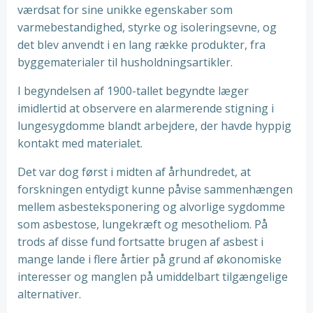
værdsat for sine unikke egenskaber som
varmebestandighed, styrke og isoleringsevne, og
det blev anvendt i en lang række produkter, fra
byggematerialer til husholdningsartikler.
I begyndelsen af 1900-tallet begyndte læger
imidlertid at observere en alarmerende stigning i
lungesygdomme blandt arbejdere, der havde hyppig
kontakt med materialet.
Det var dog først i midten af århundredet, at
forskningen entydigt kunne påvise sammenhængen
mellem asbesteksponering og alvorlige sygdomme
som asbestose, lungekræft og mesotheliom. På
trods af disse fund fortsatte brugen af asbest i
mange lande i flere årtier på grund af økonomiske
interesser og manglen på umiddelbart tilgængelige
alternativer.