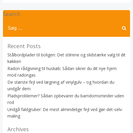
Search
Recent Posts
Stålbordplader til boligen: Det stilrene og slidstærke valg til dit
køkken
Radon rådgivning til huskøb: Sådan sikrer du dit nye hjem
mod radongas
De største fejl ved lægning af vinylgulv – og hvordan du
undgår dem
Pladsproblemer? Sådan opbevarer du barndomsminder uden
rod
Undgå faldgruber: De mest almindelige fejl ved gør-det-selv-
maling
Archives