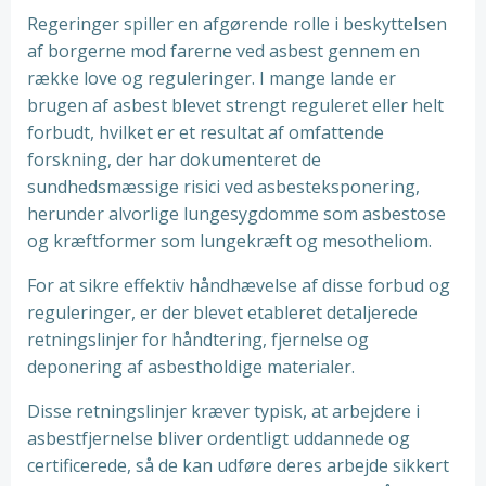
Regeringer spiller en afgørende rolle i beskyttelsen
af borgerne mod farerne ved asbest gennem en
række love og reguleringer. I mange lande er
brugen af asbest blevet strengt reguleret eller helt
forbudt, hvilket er et resultat af omfattende
forskning, der har dokumenteret de
sundhedsmæssige risici ved asbesteksponering,
herunder alvorlige lungesygdomme som asbestose
og kræftformer som lungekræft og mesotheliom.
For at sikre effektiv håndhævelse af disse forbud og
reguleringer, er der blevet etableret detaljerede
retningslinjer for håndtering, fjernelse og
deponering af asbestholdige materialer.
Disse retningslinjer kræver typisk, at arbejdere i
asbestfjernelse bliver ordentligt uddannede og
certificerede, så de kan udføre deres arbejde sikkert