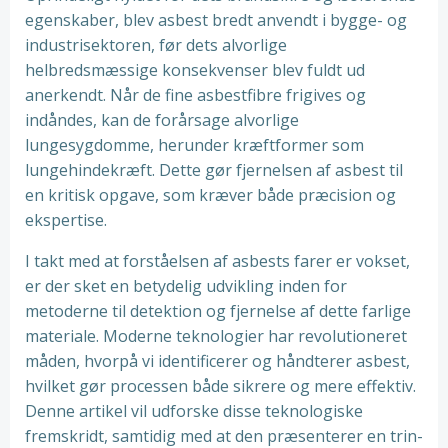
egenskaber, blev asbest bredt anvendt i bygge- og
industrisektoren, før dets alvorlige
helbredsmæssige konsekvenser blev fuldt ud
anerkendt. Når de fine asbestfibre frigives og
indåndes, kan de forårsage alvorlige
lungesygdomme, herunder kræftformer som
lungehindekræft. Dette gør fjernelsen af asbest til
en kritisk opgave, som kræver både præcision og
ekspertise.
I takt med at forståelsen af asbests farer er vokset,
er der sket en betydelig udvikling inden for
metoderne til detektion og fjernelse af dette farlige
materiale. Moderne teknologier har revolutioneret
måden, hvorpå vi identificerer og håndterer asbest,
hvilket gør processen både sikrere og mere effektiv.
Denne artikel vil udforske disse teknologiske
fremskridt, samtidig med at den præsenterer en trin-