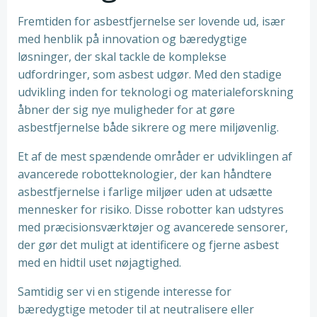
Fremtiden for asbestfjernelse ser lovende ud, især
med henblik på innovation og bæredygtige
løsninger, der skal tackle de komplekse
udfordringer, som asbest udgør. Med den stadige
udvikling inden for teknologi og materialeforskning
åbner der sig nye muligheder for at gøre
asbestfjernelse både sikrere og mere miljøvenlig.
Et af de mest spændende områder er udviklingen af
avancerede robotteknologier, der kan håndtere
asbestfjernelse i farlige miljøer uden at udsætte
mennesker for risiko. Disse robotter kan udstyres
med præcisionsværktøjer og avancerede sensorer,
der gør det muligt at identificere og fjerne asbest
med en hidtil uset nøjagtighed.
Samtidig ser vi en stigende interesse for
bæredygtige metoder til at neutralisere eller