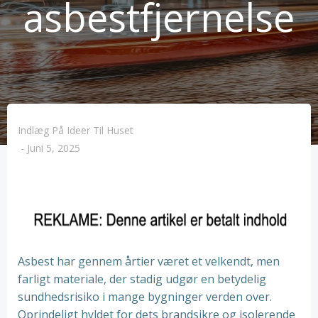
asbestfjernelse
Indlæg På Ideer Til Huset
-
Juni 5, 2025
Asbest har gennem årtier været et velkendt, men
farligt materiale, der stadig udgør en betydelig
sundhedsrisiko i mange bygninger verden over.
Oprindeligt hyldet for dets brandsikre og isolerende