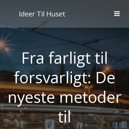
Videre
til
Ideer Til Huset
indhold
Fra farligt til
forsvarligt: De
nyeste metoder
til