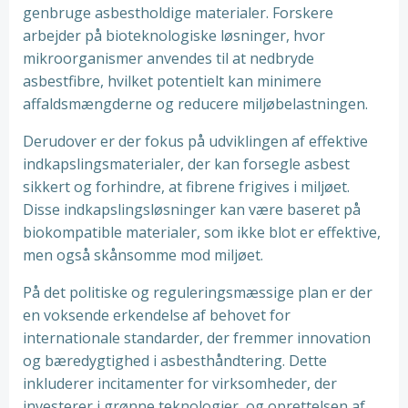
genbruge asbestholdige materialer. Forskere
arbejder på bioteknologiske løsninger, hvor
mikroorganismer anvendes til at nedbryde
asbestfibre, hvilket potentielt kan minimere
affaldsmængderne og reducere miljøbelastningen.
Derudover er der fokus på udviklingen af effektive
indkapslingsmaterialer, der kan forsegle asbest
sikkert og forhindre, at fibrene frigives i miljøet.
Disse indkapslingsløsninger kan være baseret på
biokompatible materialer, som ikke blot er effektive,
men også skånsomme mod miljøet.
På det politiske og reguleringsmæssige plan er der
en voksende erkendelse af behovet for
internationale standarder, der fremmer innovation
og bæredygtighed i asbesthåndtering. Dette
inkluderer incitamenter for virksomheder, der
investerer i grønne teknologier, og oprettelsen af