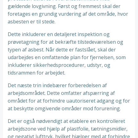
gældende lovgivning. Først og fremmest skal der
foretages en grundig vurdering af det område, hvor
asbesten er til stede.
Dette inkluderer en detaljeret inspektion og
prøvetagning for at bekræfte tilstedeværelsen og
typen af asbest. Når dette er fastslået, skal der
udarbejdes en omfattende plan for fjernelsen, som
inkluderer sikkerhedsprocedurer, udstyr, og
tidsrammen for arbejdet.
Det næste trin indebærer forberedelsen af
arbejdsområdet. Dette omfatter afspærring af
området for at forhindre uautoriseret adgang og for
at beskytte omgivende områder mod forurening.
Det er også nødvendigt at etablere en kontrolleret
arbejdszone ved hjælp af plastfolie, tætningsmidler,
og negativt lufttryk, hvilket hjælper med at forhindre