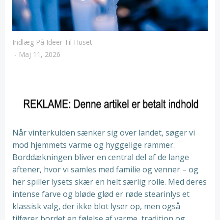
Indlæg På Ideer Til Huset
-
Maj 11, 2026
Når vinterkulden sænker sig over landet, søger vi
mod hjemmets varme og hyggelige rammer.
Borddækningen bliver en central del af de lange
aftener, hvor vi samles med familie og venner – og
her spiller lysets skær en helt særlig rolle. Med deres
intense farve og bløde glød er røde stearinlys et
klassisk valg, der ikke blot lyser op, men også
tilfører bordet en følelse af varme, tradition og