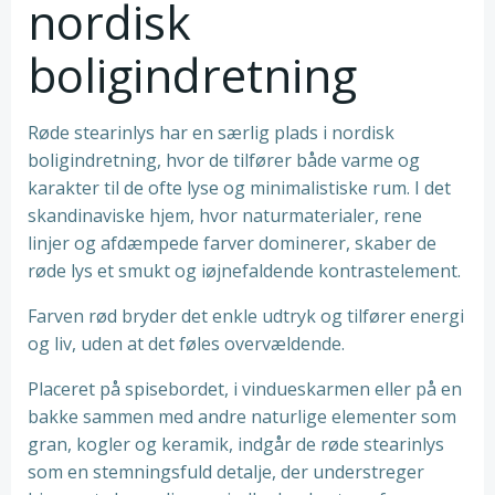
nordisk
boligindretning
Røde stearinlys har en særlig plads i nordisk
boligindretning, hvor de tilfører både varme og
karakter til de ofte lyse og minimalistiske rum. I det
skandinaviske hjem, hvor naturmaterialer, rene
linjer og afdæmpede farver dominerer, skaber de
røde lys et smukt og iøjnefaldende kontrastelement.
Farven rød bryder det enkle udtryk og tilfører energi
og liv, uden at det føles overvældende.
Placeret på spisebordet, i vindueskarmen eller på en
bakke sammen med andre naturlige elementer som
gran, kogler og keramik, indgår de røde stearinlys
som en stemningsfuld detalje, der understreger