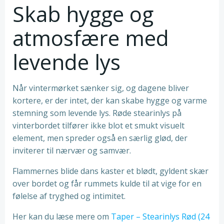
Skab hygge og
atmosfære med
levende lys
Når vintermørket sænker sig, og dagene bliver
kortere, er der intet, der kan skabe hygge og varme
stemning som levende lys. Røde stearinlys på
vinterbordet tilfører ikke blot et smukt visuelt
element, men spreder også en særlig glød, der
inviterer til nærvær og samvær.
Flammernes blide dans kaster et blødt, gyldent skær
over bordet og får rummets kulde til at vige for en
følelse af tryghed og intimitet.
Her kan du læse mere om
Taper – Stearinlys Rød (24