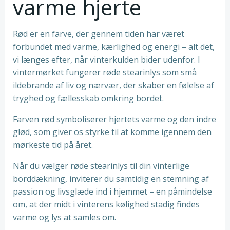
varme hjerte
Rød er en farve, der gennem tiden har været
forbundet med varme, kærlighed og energi – alt det,
vi længes efter, når vinterkulden bider udenfor. I
vintermørket fungerer røde stearinlys som små
ildebrande af liv og nærvær, der skaber en følelse af
tryghed og fællesskab omkring bordet.
Farven rød symboliserer hjertets varme og den indre
glød, som giver os styrke til at komme igennem den
mørkeste tid på året.
Når du vælger røde stearinlys til din vinterlige
borddækning, inviterer du samtidig en stemning af
passion og livsglæde ind i hjemmet – en påmindelse
om, at der midt i vinterens kølighed stadig findes
varme og lys at samles om.