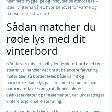
hjemmets hyggelige og indbydende atmosfære –
især i vinterhalvåret, hvor behovet for varme og
nærvær er ekstra stort.
Sådan matcher du
røde lys med dit
vinterbord
Når du vil skabe et indbydende vinterbord med røde
stearinlys, handler det om at balancere farver og
materialer, så bordet føles både varmt og
harmonisk. Røde lys passer smukt sammen med
naturmaterialer som groft linned, uldne
dækkeservietter og træelementer, der understreger
vinterens jordnære stemning.
Kombiner de røde lys med klassisk porcelæn i hvidt