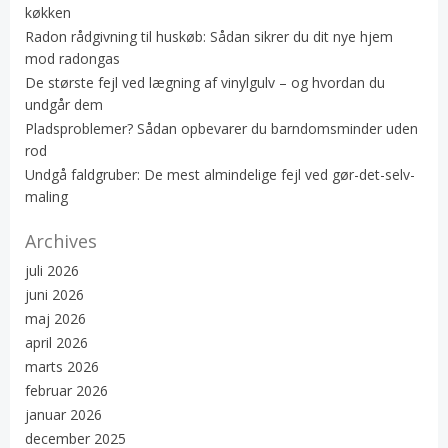
køkken
Radon rådgivning til huskøb: Sådan sikrer du dit nye hjem
mod radongas
De største fejl ved lægning af vinylgulv – og hvordan du
undgår dem
Pladsproblemer? Sådan opbevarer du barndomsminder uden
rod
Undgå faldgruber: De mest almindelige fejl ved gør-det-selv-
maling
Archives
juli 2026
juni 2026
maj 2026
april 2026
marts 2026
februar 2026
januar 2026
december 2025