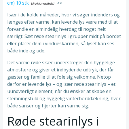
cm) 10 stk
>>
Især i de kolde måneder, hvor vi søger indendørs og
længes efter varme, kan levende lys være med til at
forvandle en almindelig hverdag til noget helt
særligt. Sæt røde stearinlys i grupper midt på bordet
eller placer dem i vindueskarmen, så lyset kan ses
både inde og ude.
Det varme røde skær understreger den hyggelige
atmosfære og giver et indbydende udtryk, der får
gæster og familie til at føle sig velkomne. Netop
derfor er levende lys – og især røde stearinlys – et
uundværligt element, når du ønsker at skabe en
stemningsfuld og hyggelig vinterborddækning, hvor
både sanser og hjerter kan varme sig.
Røde stearinlys i