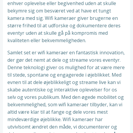
enhver oplevelse eller begivenhed uden at skulle
bekymre sig om besværet ved at have et tungt
kamera med sig. Wifi kameraer giver brugerne en
større frihed til at udforske og dokumentere deres
eventyr uden at skulle gå på kompromis med
kvaliteten eller bekvemmeligheden.
Samlet set er wifi kameraer en fantastisk innovation,
der gør det nemt at dele og streame vores eventyr.
Denne teknologi giver os mulighed for at være mere
til stede, spontane og engagerede i øjeblikket. Med
evnen til at dele øjeblikkeligt og streame live kan vi
skabe autentiske og interaktive oplevelser for os
selv og vores publikum. Med den øgede mobilitet og
bekvemmelighed, som wifi kameraer tilbyder, kan vi
altid være klar til at fange og dele vores mest
mindeværdige øjeblikke. Wifi kameraer har
utvivlsomt ændret den måde, vi documenterer og