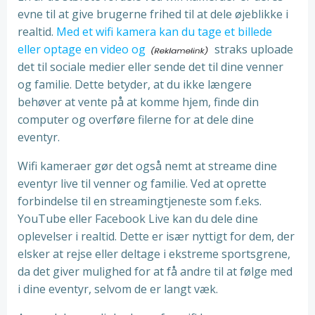
evne til at give brugerne frihed til at dele øjeblikke i
realtid.
Med et wifi kamera kan du tage et billede
eller optage en video og
straks uploade
det til sociale medier eller sende det til dine venner
og familie. Dette betyder, at du ikke længere
behøver at vente på at komme hjem, finde din
computer og overføre filerne for at dele dine
eventyr.
Wifi kameraer gør det også nemt at streame dine
eventyr live til venner og familie. Ved at oprette
forbindelse til en streamingtjeneste som f.eks.
YouTube eller Facebook Live kan du dele dine
oplevelser i realtid. Dette er især nyttigt for dem, der
elsker at rejse eller deltage i ekstreme sportsgrene,
da det giver mulighed for at få andre til at følge med
i dine eventyr, selvom de er langt væk.