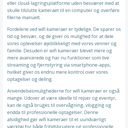
eller cloud-lagringsplatforme uden besværet med at
skulle tilslutte kameraet til en computer og overføre
filerne manuelt.
Fordelene ved wifi kameraer er tydelige. De sparer os
tid og besvær, og de giver os mulighed for at dele
vores oplevelser øjeblikkeligt med vores venner og
familie. Desuden er wifi kameraer blevet mere og
mere avancerede og har nu funktioner som live
streaming og fjernstyring via smartphone-apps,
hvilket giver os endnu mere kontrol over vores
optagelser og deling.
Anvendelsesmulighederne for wifi kameraer er også
mange. Udover at være ideelle til rejser og eventyr,
kan de også bruges til overvågning, vlogging og
endda til professionelle optagelser. Denne
alsidighed gør wifi kameraer til et uundværligt
værktøj for både fritidsbrugere og professionelle