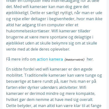
finder en computer med internetadgang for at dele
det. Med wifi kameraer kan man dog gøre det
øjeblikkeligt. Dette er særligt nyttigt, når man er ude
og rejse eller deltager i begivenheder, hvor man ikke
altid har adgang til en computer eller et
hukommelseskortlæser. Wifi kameraer tillader
brugerne at være mere spontane og delagtige i
øjeblikket uden at skulle bekymre sig om at skulle
vente med at dele deres oplevelser.
Få mere info om
action kamera
her.
En sidste fordel ved wifi kameraer er den øgede
mobilitet. Traditionelle kameraer kan være tunge og
besværlige at bære rundt på, især hvis man er på
farten eller dyrker udendørs aktiviteter. Wifi
kameraer er derimod mindre og mere kompakte,
hvilket gør dem nemme at have med sig overalt.
Dette betyder, at man altid kan være klar til at fange