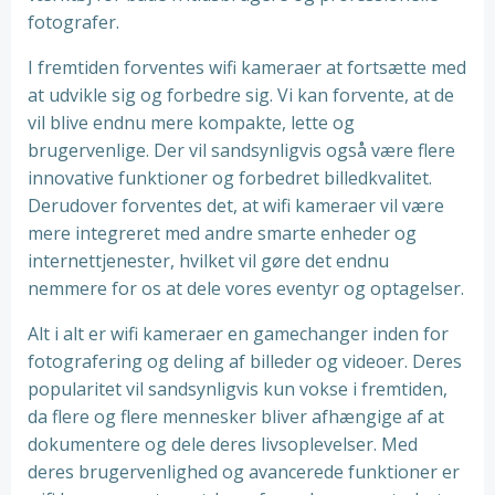
fotografer.
I fremtiden forventes wifi kameraer at fortsætte med
at udvikle sig og forbedre sig. Vi kan forvente, at de
vil blive endnu mere kompakte, lette og
brugervenlige. Der vil sandsynligvis også være flere
innovative funktioner og forbedret billedkvalitet.
Derudover forventes det, at wifi kameraer vil være
mere integreret med andre smarte enheder og
internettjenester, hvilket vil gøre det endnu
nemmere for os at dele vores eventyr og optagelser.
Alt i alt er wifi kameraer en gamechanger inden for
fotografering og deling af billeder og videoer. Deres
popularitet vil sandsynligvis kun vokse i fremtiden,
da flere og flere mennesker bliver afhængige af at
dokumentere og dele deres livsoplevelser. Med
deres brugervenlighed og avancerede funktioner er