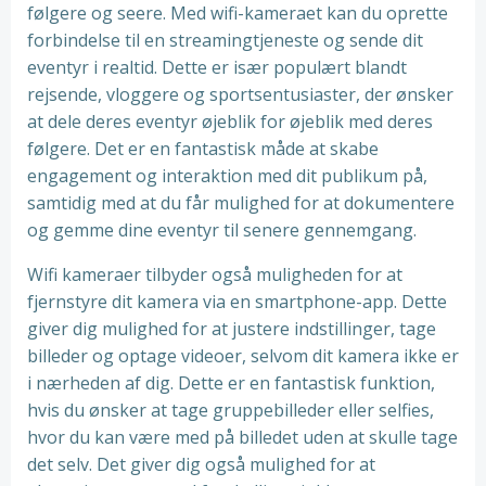
følgere og seere. Med wifi-kameraet kan du oprette
forbindelse til en streamingtjeneste og sende dit
eventyr i realtid. Dette er især populært blandt
rejsende, vloggere og sportsentusiaster, der ønsker
at dele deres eventyr øjeblik for øjeblik med deres
følgere. Det er en fantastisk måde at skabe
engagement og interaktion med dit publikum på,
samtidig med at du får mulighed for at dokumentere
og gemme dine eventyr til senere gennemgang.
Wifi kameraer tilbyder også muligheden for at
fjernstyre dit kamera via en smartphone-app. Dette
giver dig mulighed for at justere indstillinger, tage
billeder og optage videoer, selvom dit kamera ikke er
i nærheden af dig. Dette er en fantastisk funktion,
hvis du ønsker at tage gruppebilleder eller selfies,
hvor du kan være med på billedet uden at skulle tage
det selv. Det giver dig også mulighed for at