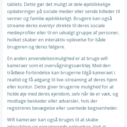
tablets. Dette gør det muligt at dele øjeblikkelige
opdateringer på sociale medier eller sende billeder til
venner og familie øjeblikkeligt. Brugere kan også
streame deres eventyr direkte til deres sociale
medieprofiler eller til en udvalgt gruppe af personer,
hvilket skaber en interaktiv oplevelse for både
brugeren og deres følgere.
En anden anvendelsesmulighed er at bruge wifi
kameraer som et overvågningsværktøj. Med den
trådløse forbindelse kan brugerne tilgå kameraet i
realtid og få adgang til live-streaming af deres hjem
eller kontor. Dette giver brugerne mulighed for at
holde øje med deres ejendom, selv når de er væk, og
modtage beskeder eller advarsler, hvis der
registreres bevægelse eller uventede begivenheder.
Wifi kameraer kan også bruges til at skabe
interaktion og engagerende oplevelser. Ved at