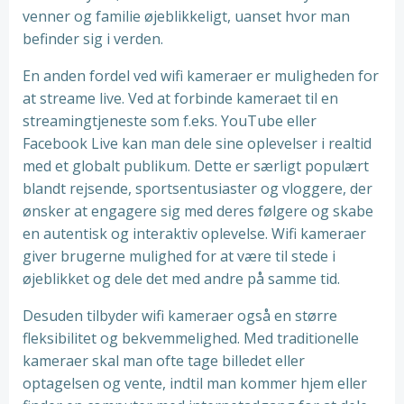
venner og familie øjeblikkeligt, uanset hvor man
befinder sig i verden.
En anden fordel ved wifi kameraer er muligheden for
at streame live. Ved at forbinde kameraet til en
streamingtjeneste som f.eks. YouTube eller
Facebook Live kan man dele sine oplevelser i realtid
med et globalt publikum. Dette er særligt populært
blandt rejsende, sportsentusiaster og vloggere, der
ønsker at engagere sig med deres følgere og skabe
en autentisk og interaktiv oplevelse. Wifi kameraer
giver brugerne mulighed for at være til stede i
øjeblikket og dele det med andre på samme tid.
Desuden tilbyder wifi kameraer også en større
fleksibilitet og bekvemmelighed. Med traditionelle
kameraer skal man ofte tage billedet eller
optagelsen og vente, indtil man kommer hjem eller