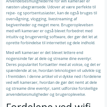
Anvendelsesmulighederne for wifi kameraer er
næsten ubegrænsede. Udover at være perfekte til
rejse- og sportsentusiaster, kan de også bruges til
overvågning, vlogging, livestreaming af
begivenheder og meget mere. Brugeroplevelsen
med wifi kameraer er også blevet forbedret med
intuitiv og brugervenlig software, der gør det let at
oprette forbindelse til internettet og dele indhold.
Med wifi kameraer er det blevet lettere end
nogensinde før at dele og streame dine eventyr.
Deres popularitet fortsætter med at vokse, og det er
spændende at se, hvordan teknologien vil udvikle sig
i fremtiden. I denne artikel vil vi dykke ned i fordelene
ved wifi kameraer, hvordan de gør det nemt at dele
og streame dine eventyr, samt udforske forskellige
anvendelsesmuligheder og brugeroplevelse.
Fordelene ved wifi