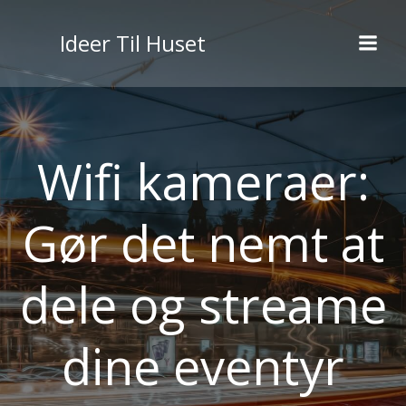
Videre
til
Ideer Til Huset
indhold
Wifi kameraer:
Gør det nemt at
dele og streame
dine eventyr