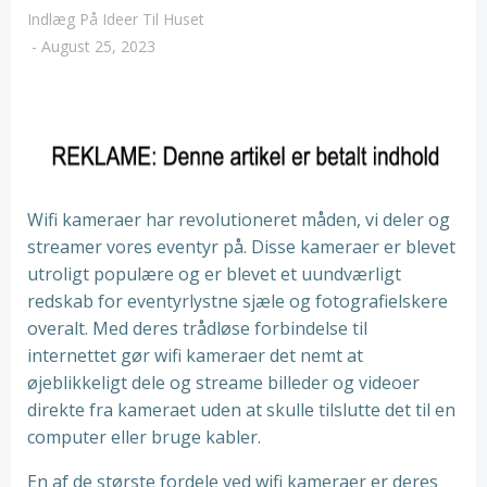
Indlæg På Ideer Til Huset
-
August 25, 2023
Wifi kameraer har revolutioneret måden, vi deler og
streamer vores eventyr på. Disse kameraer er blevet
utroligt populære og er blevet et uundværligt
redskab for eventyrlystne sjæle og fotografielskere
overalt. Med deres trådløse forbindelse til
internettet gør wifi kameraer det nemt at
øjeblikkeligt dele og streame billeder og videoer
direkte fra kameraet uden at skulle tilslutte det til en
computer eller bruge kabler.
En af de største fordele ved wifi kameraer er deres