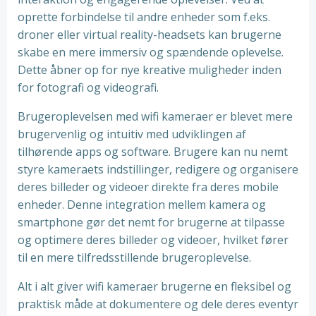
oprette forbindelse til andre enheder som f.eks.
droner eller virtual reality-headsets kan brugerne
skabe en mere immersiv og spændende oplevelse.
Dette åbner op for nye kreative muligheder inden
for fotografi og videografi.
Brugeroplevelsen med wifi kameraer er blevet mere
brugervenlig og intuitiv med udviklingen af
tilhørende apps og software. Brugere kan nu nemt
styre kameraets indstillinger, redigere og organisere
deres billeder og videoer direkte fra deres mobile
enheder. Denne integration mellem kamera og
smartphone gør det nemt for brugerne at tilpasse
og optimere deres billeder og videoer, hvilket fører
til en mere tilfredsstillende brugeroplevelse.
Alt i alt giver wifi kameraer brugerne en fleksibel og
praktisk måde at dokumentere og dele deres eventyr