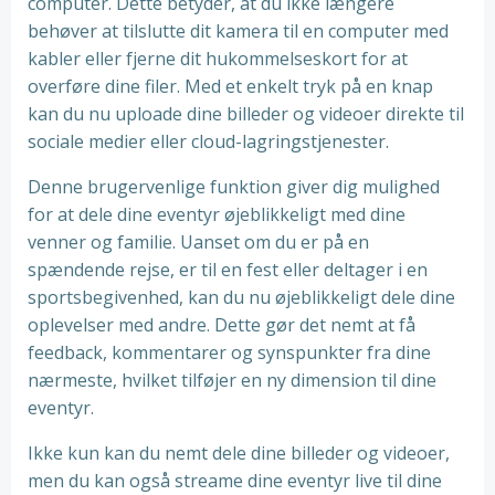
computer. Dette betyder, at du ikke længere
behøver at tilslutte dit kamera til en computer med
kabler eller fjerne dit hukommelseskort for at
overføre dine filer. Med et enkelt tryk på en knap
kan du nu uploade dine billeder og videoer direkte til
sociale medier eller cloud-lagringstjenester.
Denne brugervenlige funktion giver dig mulighed
for at dele dine eventyr øjeblikkeligt med dine
venner og familie. Uanset om du er på en
spændende rejse, er til en fest eller deltager i en
sportsbegivenhed, kan du nu øjeblikkeligt dele dine
oplevelser med andre. Dette gør det nemt at få
feedback, kommentarer og synspunkter fra dine
nærmeste, hvilket tilføjer en ny dimension til dine
eventyr.
Ikke kun kan du nemt dele dine billeder og videoer,
men du kan også streame dine eventyr live til dine