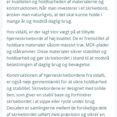
er kvaliteten og holdbarheden af materialerne og
konstruktionen. Når man investerer i et skrivebord,
ønsker man naturligvis, at det skal kunne holde i
mange år og modstå daglig brug.
Hos vidaXL er der lagt stor vægt på at tilbyde
hjørneskriveborde af høj kvalitet. De er fremstillet af
holdbare materialer såsom massivt træ, MDF-plader
og stålrammer. Disse materialer sikrer stabilitet og
holdbarhed og gør skrivebordet i stand til at modstå
belastningen af daglig brug og bevægelse.
Konstruktionen af hjørneskrivebordene fra vidaXL
er også nøje gennemtænkt for at sikre holdbarhed
og stabilitet. Skrivebordene er designet med solide
ben, som giver en stabil base og forhindrer
skrivebordet i at vippe eller ryste under brug.
Desuden er samlingerne mellem de forskellige dele
af skrivebordet udført med præcision og sikrer en