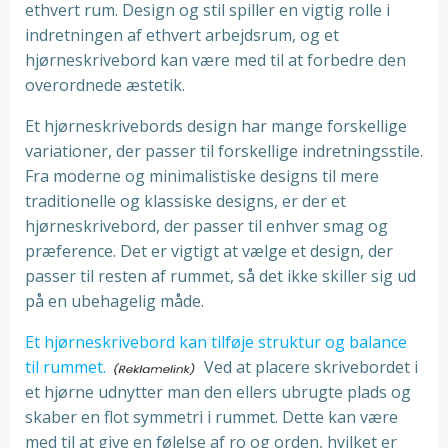
ethvert rum. Design og stil spiller en vigtig rolle i
indretningen af ethvert arbejdsrum, og et
hjørneskrivebord kan være med til at forbedre den
overordnede æstetik.
Et hjørneskrivebords design har mange forskellige
variationer, der passer til forskellige indretningsstile.
Fra moderne og minimalistiske designs til mere
traditionelle og klassiske designs, er der et
hjørneskrivebord, der passer til enhver smag og
præference. Det er vigtigt at vælge et design, der
passer til resten af rummet, så det ikke skiller sig ud
på en ubehagelig måde.
Et hjørneskrivebord kan tilføje struktur og balance
til rummet.
Ved at placere skrivebordet i
et hjørne udnytter man den ellers ubrugte plads og
skaber en flot symmetri i rummet. Dette kan være
med til at give en følelse af ro og orden, hvilket er