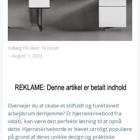
Indlæg På Ideer Til Huset
-
August 1, 2023
Overvejer du at skabe et stilfuldt og funktionelt
arbejdsrum derhjemme? Et hjørneskrivebord fra
vidaXL kan være den perfekte løsning til at opnå
dette. Hjørneskriveborde er blevet utroligt populære
på grund af deres unikke design og praktiske