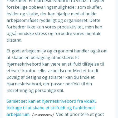
redskaber. Et hjørneskrivebord fra vidaXL tilbyder
forskellige opbevaringsmuligheder som skuffer,
hylder og skabe, der kan hjælpe med at holde
arbejdsområdet ryddeligt og organiseret. Dette
forbedrer ikke kun vores produktivitet, men kan
også mindske stress og forbedre vores mentale
tilstand.
Et godt arbejdsmiljø og ergonomi handler også om
at skabe en behagelig atmosfære. Et
hjørneskrivebord kan være en stilfuld tilføjelse til
ethvert kontor- eller arbejdsrum. Med et bredt
udvalg af designs og stilarter kan du finde et
hjørneskrivebord, der passer perfekt til din
indretning og personlige stil.
Samlet set kan et hjørneskrivebord fra vidaXL
bidrage til at skabe et stilfuldt og funktionelt
arbejdsrum.
Ved at prioritere et godt