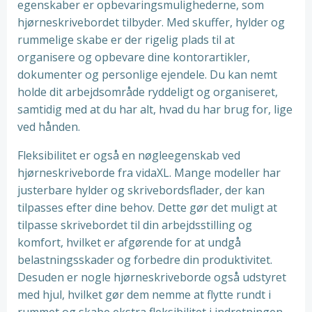
egenskaber er opbevaringsmulighederne, som
hjørneskrivebordet tilbyder. Med skuffer, hylder og
rummelige skabe er der rigelig plads til at
organisere og opbevare dine kontorartikler,
dokumenter og personlige ejendele. Du kan nemt
holde dit arbejdsområde ryddeligt og organiseret,
samtidig med at du har alt, hvad du har brug for, lige
ved hånden.
Fleksibilitet er også en nøgleegenskab ved
hjørneskriveborde fra vidaXL. Mange modeller har
justerbare hylder og skrivebordsflader, der kan
tilpasses efter dine behov. Dette gør det muligt at
tilpasse skrivebordet til din arbejdsstilling og
komfort, hvilket er afgørende for at undgå
belastningsskader og forbedre din produktivitet.
Desuden er nogle hjørneskriveborde også udstyret
med hjul, hvilket gør dem nemme at flytte rundt i