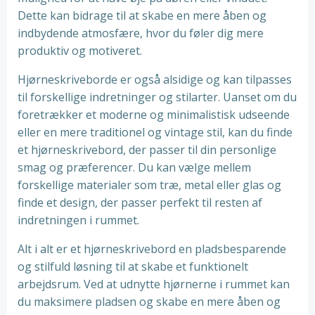
Dette kan bidrage til at skabe en mere åben og
indbydende atmosfære, hvor du føler dig mere
produktiv og motiveret.
Hjørneskriveborde er også alsidige og kan tilpasses
til forskellige indretninger og stilarter. Uanset om du
foretrækker et moderne og minimalistisk udseende
eller en mere traditionel og vintage stil, kan du finde
et hjørneskrivebord, der passer til din personlige
smag og præferencer. Du kan vælge mellem
forskellige materialer som træ, metal eller glas og
finde et design, der passer perfekt til resten af
indretningen i rummet.
Alt i alt er et hjørneskrivebord en pladsbesparende
og stilfuld løsning til at skabe et funktionelt
arbejdsrum. Ved at udnytte hjørnerne i rummet kan
du maksimere pladsen og skabe en mere åben og