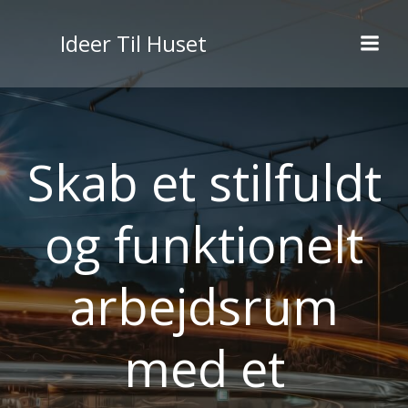
Videre
til
Ideer Til Huset
indhold
Skab et stilfuldt
og funktionelt
arbejdsrum
med et