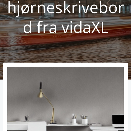
hjørneskrivebor
d fra vidaXL