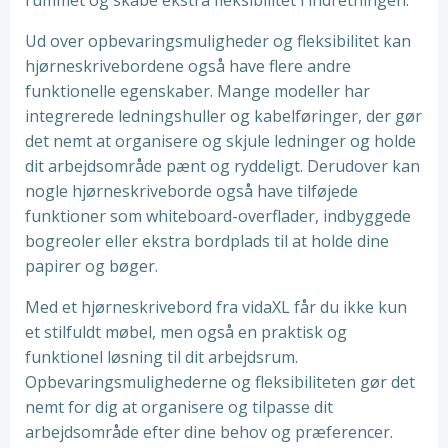
rummet og skabe ekstra fleksibilitet i indretningen.
Ud over opbevaringsmuligheder og fleksibilitet kan
hjørneskrivebordene også have flere andre
funktionelle egenskaber. Mange modeller har
integrerede ledningshuller og kabelføringer, der gør
det nemt at organisere og skjule ledninger og holde
dit arbejdsområde pænt og ryddeligt. Derudover kan
nogle hjørneskriveborde også have tilføjede
funktioner som whiteboard-overflader, indbyggede
bogreoler eller ekstra bordplads til at holde dine
papirer og bøger.
Med et hjørneskrivebord fra vidaXL får du ikke kun
et stilfuldt møbel, men også en praktisk og
funktionel løsning til dit arbejdsrum.
Opbevaringsmulighederne og fleksibiliteten gør det
nemt for dig at organisere og tilpasse dit
arbejdsområde efter dine behov og præferencer.