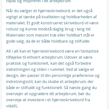
tilpas og inspireret i dit arbejdsrum.
Når du vælger et hjørneskrivebord, er det også
vigtigt at tænke på kvaliteten og holdbarheden af
materialet. Et godt konstrueret skrivebord vil være
robust og kunne modstå daglig brug i lang tid.
Materialer som massivt træ eller holdbart stål er
gode valg, da de er både holdbare og stilfulde.
Alt i alt kan et hjørneskrivebord være en fantastisk
tilføjelse til ethvert arbejdsrum. Udover at være
praktisk og funktionelt, kan det også forbedre
indretningen og stilen i rummet. Ved at vælge et
design, der passer til din personlige præference og
indretningsstil, kan du skabe et arbejdsrum, der
både er stilfuldt og funktionelt. Så næste gang du
overvejer at opgradere dit arbejdsrum, bør du
overveje at investere i et hjørneskrivebord fra
vidaXL.