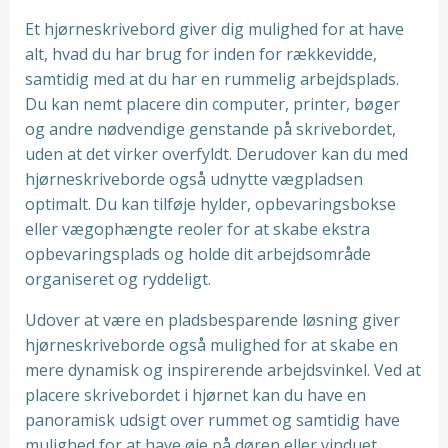
Et hjørneskrivebord giver dig mulighed for at have
alt, hvad du har brug for inden for rækkevidde,
samtidig med at du har en rummelig arbejdsplads.
Du kan nemt placere din computer, printer, bøger
og andre nødvendige genstande på skrivebordet,
uden at det virker overfyldt. Derudover kan du med
hjørneskriveborde også udnytte vægpladsen
optimalt. Du kan tilføje hylder, opbevaringsbokse
eller vægophængte reoler for at skabe ekstra
opbevaringsplads og holde dit arbejdsområde
organiseret og ryddeligt.
Udover at være en pladsbesparende løsning giver
hjørneskriveborde også mulighed for at skabe en
mere dynamisk og inspirerende arbejdsvinkel. Ved at
placere skrivebordet i hjørnet kan du have en
panoramisk udsigt over rummet og samtidig have
mulighed for at have øje på døren eller vinduet.