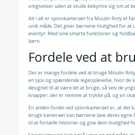
omgivelser uden at skulle bekymre sig om at b
Alt i alt er spionkameraet fra Moulin Roty et f
unik måde. Det giver børnene mulighed for at 
eventyr. Med sine smarte funktioner og holdba
børn.
Fordele ved at b
Der er mange fordele ved at bruge Moulin Roty
en sjov og spændende legeoplevelse, hvor de k
designet til at være let at bruge, så selv de y
knapper, der er nemme at trykke på, og en skæ
En anden fordel ved spionkameraet er, at det k
bruge kameraet kan børnene lave deres egne fi
til at fortælle historier og give dem mulighed 