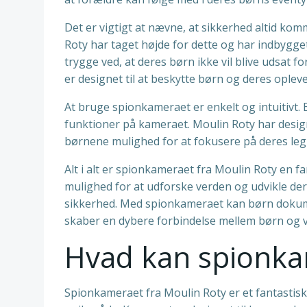
Det er vigtigt at nævne, at sikkerhed altid ko
Roty har taget højde for dette og har indbygge
trygge ved, at deres børn ikke vil blive udsat f
er designet til at beskytte børn og deres opleve
At bruge spionkameraet er enkelt og intuitivt.
funktioner på kameraet. Moulin Roty har designe
børnene mulighed for at fokusere på deres leg
Alt i alt er spionkameraet fra Moulin Roty en f
mulighed for at udforske verden og udvikle der
sikkerhed. Med spionkameraet kan børn dokume
skaber en dybere forbindelse mellem børn og 
Hvad kan spionka
Spionkameraet fra Moulin Roty er et fantastisk