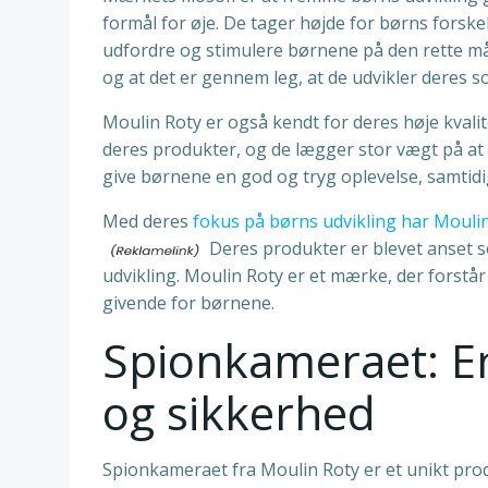
formål for øje. De tager højde for børns forskell
udfordre og stimulere børnene på den rette måd
og at det er gennem leg, at de udvikler deres s
Moulin Roty er også kendt for deres høje kvalit
deres produkter, og de lægger stor vægt på at 
give børnene en god og tryg oplevelse, samtidig
Med deres
fokus på børns udvikling har Moulin
Deres produkter er blevet anset s
udvikling. Moulin Roty er et mærke, der forstår
givende for børnene.
Spionkameraet: En
og sikkerhed
Spionkameraet fra Moulin Roty er et unikt pro