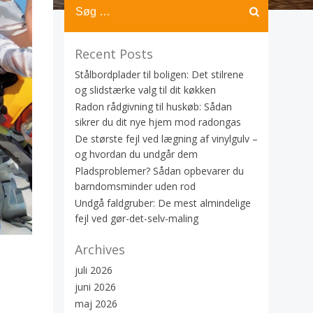
Recent Posts
Stålbordplader til boligen: Det stilrene
og slidstærke valg til dit køkken
Radon rådgivning til huskøb: Sådan
sikrer du dit nye hjem mod radongas
De største fejl ved lægning af vinylgulv –
og hvordan du undgår dem
Pladsproblemer? Sådan opbevarer du
barndomsminder uden rod
Undgå faldgruber: De mest almindelige
fejl ved gør-det-selv-maling
Archives
juli 2026
juni 2026
maj 2026