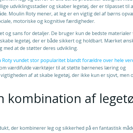
ige udviklingsstadier og skaber legetøj, der er tilpasset til a
e. Moulin Roty mener, at leg er en vigtig del af børns opv
ociale, motoriske og kognitive færdigheder.
et og sans for detaljer. De bruger kun de bedste materialer t
skabe legetøj, der er både sikkert og holdbart. Mærket øns
 med at de støtter deres udvikling.
 Roty vundet stor popularitet blandt forældre over hele ver
om værdifulde værktøjer til at støtte børnenes læring og
 vigtigheden af at skabe legetøj, der ikke kun er sjovt, men 
 kombination af legetø
dukt, der kombinerer leg og sikkerhed på en fantastisk måd