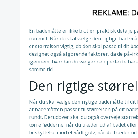
En bademåtte er ikke blot en praktisk detalje p
rummet. Når du skal vælge den rigtige bademått
er størrelsen vigtig, da den skal passe til dit
designet også afgørende faktorer, da de påvirker
igennem, hvordan du vælger den perfekte badem
samme tid.
Den rigtige større
Når du skal vælge den rigtige bademåtte til dit 
at bademåtten passer til størrelsen på dit bade
rundt. Derudover skal du også overveje størrels
tørre fødderne, når du træder ud af badet eller b
beskyttelse mod et vådt gulv, når du træder u