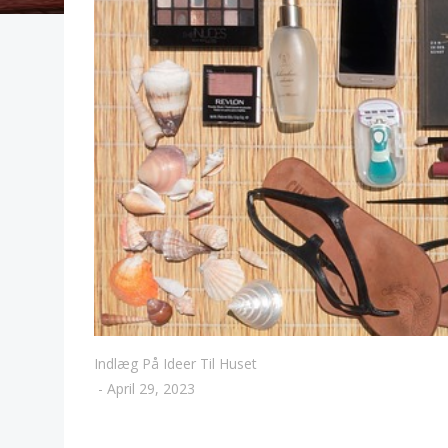
Indlæg På Ideer Til Huset
-
April 29, 2023