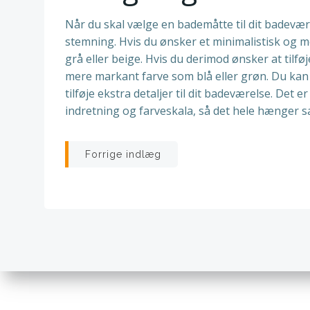
Når du skal vælge en bademåtte til dit badevære
stemning. Hvis du ønsker et minimalistisk og 
grå eller beige. Hvis du derimod ønsker at tilfø
mere markant farve som blå eller grøn. Du kan
tilføje ekstra detaljer til dit badeværelse. Det 
indretning og farveskala, så det hele hænger
Indlægsnavigatio
Forrige indlæg