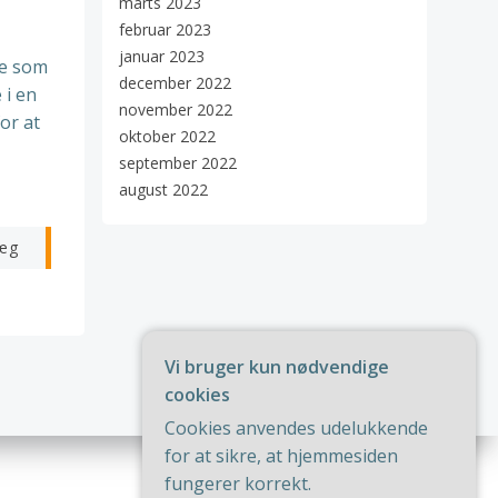
marts 2023
februar 2023
januar 2023
ve som
december 2022
 i en
november 2022
or at
oktober 2022
september 2022
august 2022
æg
Vi bruger kun nødvendige
cookies
Cookies anvendes udelukkende
for at sikre, at hjemmesiden
fungerer korrekt.