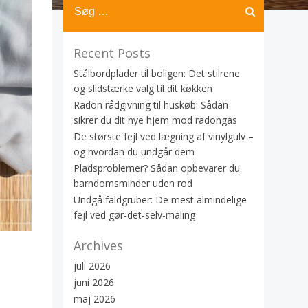
Recent Posts
Stålbordplader til boligen: Det stilrene
og slidstærke valg til dit køkken
Radon rådgivning til huskøb: Sådan
sikrer du dit nye hjem mod radongas
De største fejl ved lægning af vinylgulv –
og hvordan du undgår dem
Pladsproblemer? Sådan opbevarer du
barndomsminder uden rod
Undgå faldgruber: De mest almindelige
fejl ved gør-det-selv-maling
Archives
juli 2026
juni 2026
maj 2026