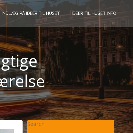
INDLÆG PÅ IDEER TIL HUSET
IDEER TIL HUSET INFO
gtige
ærelse
Search