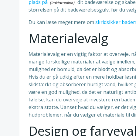
plads på
dit badeværelse og skabe 
størrelsen på dit badeværelsesgulv, før du væl
Du kan læse meget mere om
skridsikker bade
Materialevalg
Materialevalg er en vigtig faktor at overveje, n
mange forskellige materialer at vælge imellem
mulighed er bomuld, da det er blødt og absor
Hvis du er på udkig efter en mere holdbar løsn
slidstærkt og absorberer hurtigt vand, hvilket
være en god mulighed, da det er naturligt antib
følelse, kan du overveje at investere i en bade
ekstra støtte. Uanset hvad du vælger, er det vigt
hudproblemer, når du vælger et materiale til d
Design og farveva