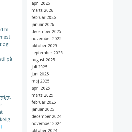
april 2026
marts 2026
februar 2026
januar 2026
 til
december 2025
mmest
november 2025
t og
oktober 2025
september 2025
til på
august 2025
juli 2025
juni 2025
maj 2025
april 2025
marts 2025
gtigt,
februar 2025
er
januar 2025
at
december 2024
kelig
november 2024
et
oktober 2024