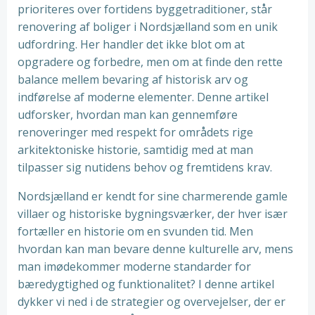
prioriteres over fortidens byggetraditioner, står
renovering af boliger i Nordsjælland som en unik
udfordring. Her handler det ikke blot om at
opgradere og forbedre, men om at finde den rette
balance mellem bevaring af historisk arv og
indførelse af moderne elementer. Denne artikel
udforsker, hvordan man kan gennemføre
renoveringer med respekt for områdets rige
arkitektoniske historie, samtidig med at man
tilpasser sig nutidens behov og fremtidens krav.
Nordsjælland er kendt for sine charmerende gamle
villaer og historiske bygningsværker, der hver især
fortæller en historie om en svunden tid. Men
hvordan kan man bevare denne kulturelle arv, mens
man imødekommer moderne standarder for
bæredygtighed og funktionalitet? I denne artikel
dykker vi ned i de strategier og overvejelser, der er