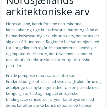
arkitektoniske arv
Nordsjælland, kendt for sine naturskønne
landskaber og rige kulturhistorie, bærer også på en
bemærkelsesværdig arkitektonisk arv, der strækker
sig over århundreder. Regionen har været hjemsted
for kongelige herregårde, charmerende landsbyer
og imponerende slotte, der tilsammen skaber et
mosaik af arkitektoniske stilarter og historiske
perioder.
Fra de pompøse renæssanceslotte som
Frederiksborg Slot, der med sine pragtfulde tårne og
detaljerige udsmykninger vidner om en periode med
kongelig storhed og magt, til de idylliske
bindingsværkshuse, der pryder landsbyerne med
deres karakteristiske konstruktioner og tidløse