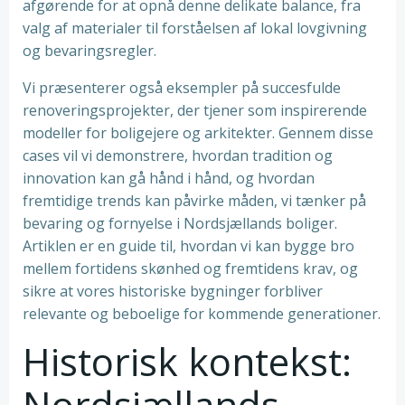
afgørende for at opnå denne delikate balance, fra
valg af materialer til forståelsen af lokal lovgivning
og bevaringsregler.
Vi præsenterer også eksempler på succesfulde
renoveringsprojekter, der tjener som inspirerende
modeller for boligejere og arkitekter. Gennem disse
cases vil vi demonstrere, hvordan tradition og
innovation kan gå hånd i hånd, og hvordan
fremtidige trends kan påvirke måden, vi tænker på
bevaring og fornyelse i Nordsjællands boliger.
Artiklen er en guide til, hvordan vi kan bygge bro
mellem fortidens skønhed og fremtidens krav, og
sikre at vores historiske bygninger forbliver
relevante og beboelige for kommende generationer.
Historisk kontekst:
Nordsjællands