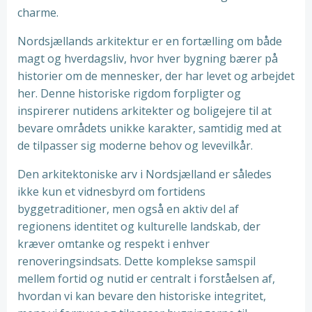
charme.
Nordsjællands arkitektur er en fortælling om både
magt og hverdagsliv, hvor hver bygning bærer på
historier om de mennesker, der har levet og arbejdet
her. Denne historiske rigdom forpligter og
inspirerer nutidens arkitekter og boligejere til at
bevare områdets unikke karakter, samtidig med at
de tilpasser sig moderne behov og levevilkår.
Den arkitektoniske arv i Nordsjælland er således
ikke kun et vidnesbyrd om fortidens
byggetraditioner, men også en aktiv del af
regionens identitet og kulturelle landskab, der
kræver omtanke og respekt i enhver
renoveringsindsats. Dette komplekse samspil
mellem fortid og nutid er centralt i forståelsen af,
hvordan vi kan bevare den historiske integritet,