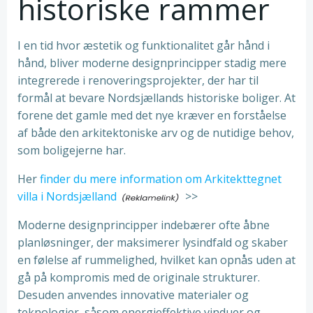
historiske rammer
I en tid hvor æstetik og funktionalitet går hånd i
hånd, bliver moderne designprincipper stadig mere
integrerede i renoveringsprojekter, der har til
formål at bevare Nordsjællands historiske boliger. At
forene det gamle med det nye kræver en forståelse
af både den arkitektoniske arv og de nutidige behov,
som boligejerne har.
Her
finder du mere information om Arkitekttegnet
villa i Nordsjælland
>>
Moderne designprincipper indebærer ofte åbne
planløsninger, der maksimerer lysindfald og skaber
en følelse af rummelighed, hvilket kan opnås uden at
gå på kompromis med de originale strukturer.
Desuden anvendes innovative materialer og
teknologier, såsom energieffektive vinduer og