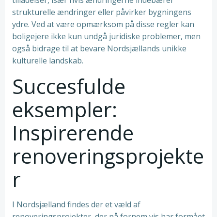
tilladelser, især hvis ændringerne indebærer
strukturelle ændringer eller påvirker bygningens
ydre. Ved at være opmærksom på disse regler kan
boligejere ikke kun undgå juridiske problemer, men
også bidrage til at bevare Nordsjællands unikke
kulturelle landskab.
Succesfulde
eksempler:
Inspirerende
renoveringsprojekte
r
I Nordsjælland findes der et væld af
renoveringsprojekter, der på fornem vis har formået