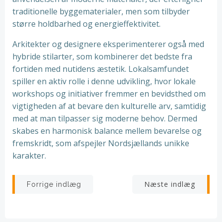
traditionelle byggematerialer, men som tilbyder
større holdbarhed og energieffektivitet.
Arkitekter og designere eksperimenterer også med
hybride stilarter, som kombinerer det bedste fra
fortiden med nutidens æstetik. Lokalsamfundet
spiller en aktiv rolle i denne udvikling, hvor lokale
workshops og initiativer fremmer en bevidsthed om
vigtigheden af at bevare den kulturelle arv, samtidig
med at man tilpasser sig moderne behov. Dermed
skabes en harmonisk balance mellem bevarelse og
fremskridt, som afspejler Nordsjællands unikke
karakter.
Indlægsnavigation
Indlægsnav
Næste indlæg
Forrige indlæg