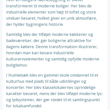
transformeret til moderne boliger. Her blev de
industrielle elementer som højt til loftet og store
vinduer bevaret, hvilket giver en unik atmosfære,
der hylder bygningens historie.
Samtidig blev der tilføjet moderne køkkener og
badeværelser, der gør boligerne attraktive for
dagens købere. Denne transformation illustrerer,
hvordan man kan bevare industrielle
kulturarvselementer og samtidig opfylde moderne
boligbehov.
I Humlebæk blev en gammel skole omdannet til et
kulturhus med plads til både udstillinger og
koncerter. Her blev klasselokalernes oprindelige
karakter bevaret, mens der blev tilføjet moderne lys-
og lydsystemer, der gør stedet til et samlingspunkt
for lokalsamfundet.