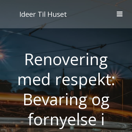
Videre
til
Ideer Til Huset
indhold
Renovering
med respekt:
Bevaring og
fornyelse i