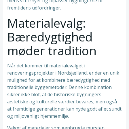
mens vi fornyer og tilpasser bygningerne til
fremtidens udfordringer.
Materialevalg:
Bæredygtighed
møder tradition
Når det kommer til materialevalget i
renoveringsprojekter i Nordsjælland, er der en unik
mulighed for at kombinere bæredygtighed med
traditionelle byggemetoder. Denne kombination
sikrer ikke blot, at de historiske bygningers
æstetiske og kulturelle værdier bevares, men også
at fremtidige generationer kan nyde godt af et sundt
og miljøvenligt hjemmemiljø.
Valget af materialer som genbrugte mursten,