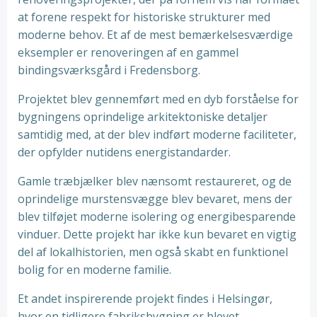
at forene respekt for historiske strukturer med
moderne behov. Et af de mest bemærkelsesværdige
eksempler er renoveringen af en gammel
bindingsværksgård i Fredensborg.
Projektet blev gennemført med en dyb forståelse for
bygningens oprindelige arkitektoniske detaljer
samtidig med, at der blev indført moderne faciliteter,
der opfylder nutidens energistandarder.
Gamle træbjælker blev nænsomt restaureret, og de
oprindelige murstensvægge blev bevaret, mens der
blev tilføjet moderne isolering og energibesparende
vinduer. Dette projekt har ikke kun bevaret en vigtig
del af lokalhistorien, men også skabt en funktionel
bolig for en moderne familie.
Et andet inspirerende projekt findes i Helsingør,
hvor en tidligere fabriksbygning er blevet