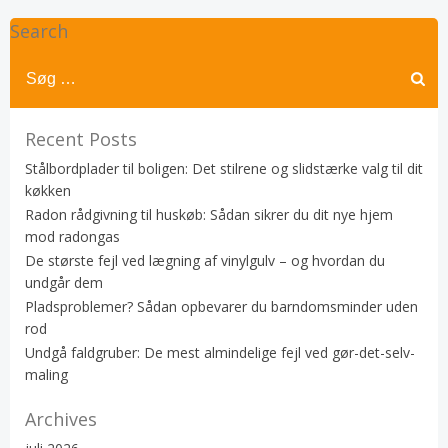
Search
Recent Posts
Stålbordplader til boligen: Det stilrene og slidstærke valg til dit
køkken
Radon rådgivning til huskøb: Sådan sikrer du dit nye hjem
mod radongas
De største fejl ved lægning af vinylgulv – og hvordan du
undgår dem
Pladsproblemer? Sådan opbevarer du barndomsminder uden
rod
Undgå faldgruber: De mest almindelige fejl ved gør-det-selv-
maling
Archives