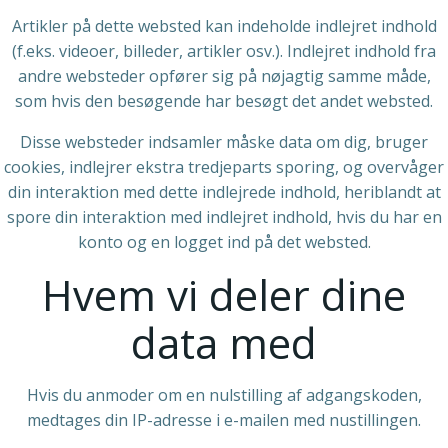
Artikler på dette websted kan indeholde indlejret indhold
(f.eks. videoer, billeder, artikler osv.). Indlejret indhold fra
andre websteder opfører sig på nøjagtig samme måde,
som hvis den besøgende har besøgt det andet websted.
Disse websteder indsamler måske data om dig, bruger
cookies, indlejrer ekstra tredjeparts sporing, og overvåger
din interaktion med dette indlejrede indhold, heriblandt at
spore din interaktion med indlejret indhold, hvis du har en
konto og en logget ind på det websted.
Hvem vi deler dine
data med
Hvis du anmoder om en nulstilling af adgangskoden,
medtages din IP-adresse i e-mailen med nustillingen.