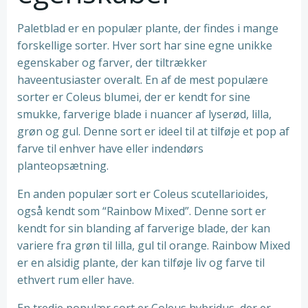
Paletblad er en populær plante, der findes i mange
forskellige sorter. Hver sort har sine egne unikke
egenskaber og farver, der tiltrækker
haveentusiaster overalt. En af de mest populære
sorter er Coleus blumei, der er kendt for sine
smukke, farverige blade i nuancer af lyserød, lilla,
grøn og gul. Denne sort er ideel til at tilføje et pop af
farve til enhver have eller indendørs
planteopsætning.
En anden populær sort er Coleus scutellarioides,
også kendt som “Rainbow Mixed”. Denne sort er
kendt for sin blanding af farverige blade, der kan
variere fra grøn til lilla, gul til orange. Rainbow Mixed
er en alsidig plante, der kan tilføje liv og farve til
ethvert rum eller have.