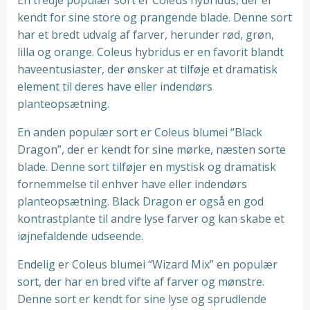
En tredje populær sort er Coleus hybridus, der er
kendt for sine store og prangende blade. Denne sort
har et bredt udvalg af farver, herunder rød, grøn,
lilla og orange. Coleus hybridus er en favorit blandt
haveentusiaster, der ønsker at tilføje et dramatisk
element til deres have eller indendørs
planteopsætning.
En anden populær sort er Coleus blumei “Black
Dragon”, der er kendt for sine mørke, næsten sorte
blade. Denne sort tilføjer en mystisk og dramatisk
fornemmelse til enhver have eller indendørs
planteopsætning. Black Dragon er også en god
kontrastplante til andre lyse farver og kan skabe et
iøjnefaldende udseende.
Endelig er Coleus blumei “Wizard Mix” en populær
sort, der har en bred vifte af farver og mønstre.
Denne sort er kendt for sine lyse og sprudlende