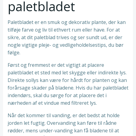
paletbladet
Paletbladet er en smuk og dekorativ plante, der kan
tilføje farve og liv til ethvert rum eller have. For at
sikre, at dit paletblad trives og ser sundt ud, er der
nogle vigtige pleje- og vedligeholdelsestips, du bør
følge.
Først og fremmest er det vigtigt at placere
paletbladet et sted med let skygge eller indirekte lys.
Direkte sollys kan være for hårdt for planten og kan
forårsage skader på bladene. Hvis du har paletbladet
indendørs, skal du sørge for at placere det i
nærheden af et vindue med filtreret lys.
Når det kommer til vanding, er det bedst at holde
jorden let fugtig. Overvanding kan føre til rådne
rødder, mens under-vanding kan få bladene til at