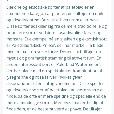
Sjældne og eksotiske sorter af paletblad er en
spændende kategori af planter, der tilføjer en unik
og eksotisk atmosfære til ethvert rum eller have.
Disse sorter adskiller sig fra de mere traditionelle og
populære sorter ved deres usædvanlige farver og
mønstre. Et eksempel på en sjælden og eksotisk sort
er Paletblad ‘Black Prince’, der har mørke lilla blade
med en næsten sorte farve. Denne sort tilføjer en
mystisk og dramatisk stemning til ethvert rum. En
anden interessant sort er Paletblad ‘Watermelon’,
der har blade med en spektakulær kombination af
lysegrønne og rosa farver, hvilket giver
associationer til en saftig vandmelon. Disse sjældne
og eksotiske sorter af paletblad kan være svære at
finde, da de ofte er mere sjældne og specielle end de
mere almindelige sorter. Men hvis man er heldig at
finde dem, er de bestemt værd at prøve. De tilføjer