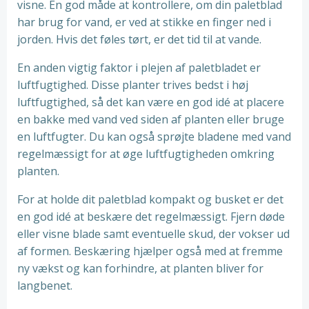
visne. En god måde at kontrollere, om din paletblad
har brug for vand, er ved at stikke en finger ned i
jorden. Hvis det føles tørt, er det tid til at vande.
En anden vigtig faktor i plejen af paletbladet er
luftfugtighed. Disse planter trives bedst i høj
luftfugtighed, så det kan være en god idé at placere
en bakke med vand ved siden af planten eller bruge
en luftfugter. Du kan også sprøjte bladene med vand
regelmæssigt for at øge luftfugtigheden omkring
planten.
For at holde dit paletblad kompakt og busket er det
en god idé at beskære det regelmæssigt. Fjern døde
eller visne blade samt eventuelle skud, der vokser ud
af formen. Beskæring hjælper også med at fremme
ny vækst og kan forhindre, at planten bliver for
langbenet.