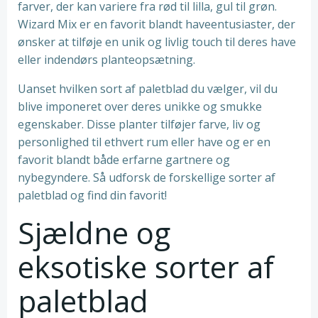
farver, der kan variere fra rød til lilla, gul til grøn.
Wizard Mix er en favorit blandt haveentusiaster, der
ønsker at tilføje en unik og livlig touch til deres have
eller indendørs planteopsætning.
Uanset hvilken sort af paletblad du vælger, vil du
blive imponeret over deres unikke og smukke
egenskaber. Disse planter tilføjer farve, liv og
personlighed til ethvert rum eller have og er en
favorit blandt både erfarne gartnere og
nybegyndere. Så udforsk de forskellige sorter af
paletblad og find din favorit!
Sjældne og
eksotiske sorter af
paletblad