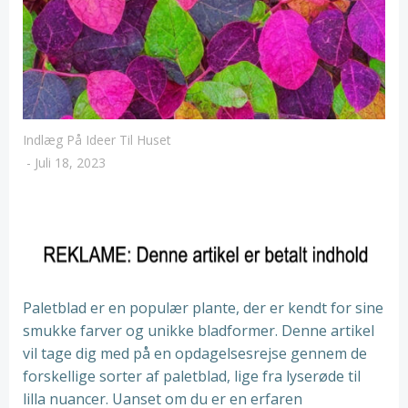
Indlæg På Ideer Til Huset
-
Juli 18, 2023
Paletblad er en populær plante, der er kendt for sine
smukke farver og unikke bladformer. Denne artikel
vil tage dig med på en opdagelsesrejse gennem de
forskellige sorter af paletblad, lige fra lyserøde til
lilla nuancer. Uanset om du er en erfaren