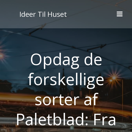
Videre
til
Ideer Til Huset
indhold
Opdag de
forskellige
sorter af
Paletblad: Fra