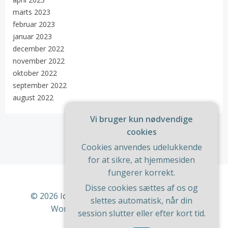
marts 2023
februar 2023
januar 2023
december 2022
november 2022
oktober 2022
september 2022
august 2022
Vi bruger kun nødvendige
cookies
Cookies anvendes udelukkende
for at sikre, at hjemmesiden
fungerer korrekt.
Disse cookies sættes af os og
© 2026 Ideer Til Huset. Bygget ved at bruge
slettes automatisk, når din
WordPress og
ColibriWP Theme
.
session slutter eller efter kort tid.