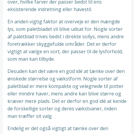
over, hvilke farver der passer bedst til ens
eksisterende indretning eller havestil.
En anden vigtig faktor at overveje er den mængde
lys, som paletbladet vil blive udsat for. Nogle sorter
af paletblad trives bedst i direkte sollys, mens andre
foretrækker skyggefulde områder. Det er derfor
vigtigt at vælge en sort, der passer til de lysforhold,
som man kan tilbyde.
Desuden kan det være en god idé at tænke over den
ønskede størrelse og vækstform. Nogle sorter af
paletblad er mere kompakte og velegnede til potter
eller mindre haver, mens andre kan blive større og
kræver mere plads. Det er derfor en god idé at kende
de forskellige sorter og deres vækstvaner, inden
man træffer sit valg.
Endelig er det også vigtigt at tænke over den