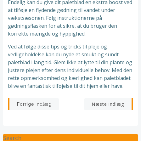
Endelig kan du give dit paletblad en ekstra boost ved
at tilføje en flydende gødning til vandet under
vækstsæsonen. Følg instruktionerne på
gødningsflasken for at sikre, at du bruger den
korrekte mængde og hyppighed.
Ved at følge disse tips og tricks til pleje og
vedligeholdelse kan du nyde et smukt og sundt
paletblad i lang tid. Glem ikke at lytte til din plante og
justere plejen efter dens individuelle behov. Med den
rette opmærksomhed og kærlighed kan paletbladet
blive en fantastisk tilføjelse til dit hjem eller have.
Indlægsnavigation
Indlægsnav
Næste indlæg
Forrige indlæg
Search