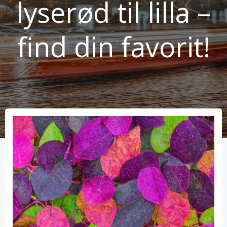
lyserød til lilla –
find din favorit!