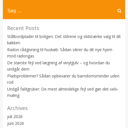
Recent Posts
Stålbordplader til boligen: Det stilrene og slidstærke valg til dit
køkken
Radon rådgivning til huskøb: Sådan sikrer du dit nye hjem
mod radongas
De største fejl ved lægning af vinylgulv – og hvordan du
undgår dem
Pladsproblemer? Sådan opbevarer du barndomsminder uden
rod
Undgå faldgruber: De mest almindelige fejl ved gør-det-selv-
maling
Archives
juli 2026
juni 2026