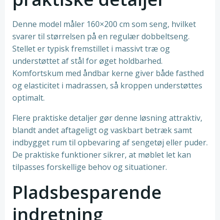
Denne model måler 160×200 cm som seng, hvilket
svarer til størrelsen på en regulær dobbeltseng.
Stellet er typisk fremstillet i massivt træ og
understøttet af stål for øget holdbarhed.
Komfortskum med åndbar kerne giver både fasthed
og elasticitet i madrassen, så kroppen understøttes
optimalt.
Flere praktiske detaljer gør denne løsning attraktiv,
blandt andet aftageligt og vaskbart betræk samt
indbygget rum til opbevaring af sengetøj eller puder.
De praktiske funktioner sikrer, at møblet let kan
tilpasses forskellige behov og situationer.
Pladsbesparende
indretning