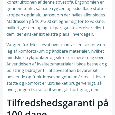
konstruktionen af denne sovesofa. Ergonomien er
gennemtænkt, så både ryglæn og siddeflade støtter
kroppen optimalt, uanset om der hviles eller siddes.
Madrassen på 160×200 cm egner sig for to voksne,
hvilket gør den oplagt til par, gæsteværelser eller til
dem, der ønsker lidt ekstra plads i hverdagen.
Vægten fordeles jævnt over madrassen takket være
lag af komfortskum og åndbare materialer, hvilket
mindsker trykpunkter og sikrer en mere rolig søvn.
Anvendelsen af kvalitetsmaterialer i både betræk og
polstring bidrager til, at sovesofaen bevarer sit
udseende og funktionsevne gennem årene. Udover
støtte og komfort er udtrækket brugervenligt, så
overgangen fra sofa til seng går hurtigt og nemt.
Tilfredshedsgaranti på
100 dage