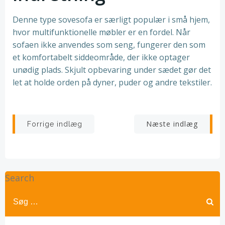
Denne type sovesofa er særligt populær i små hjem,
hvor multifunktionelle møbler er en fordel. Når
sofaen ikke anvendes som seng, fungerer den som
et komfortabelt siddeområde, der ikke optager
unødig plads. Skjult opbevaring under sædet gør det
let at holde orden på dyner, puder og andre tekstiler.
Indlægsnavigation
Indlægsnav
Næste indlæg
Forrige indlæg
Search