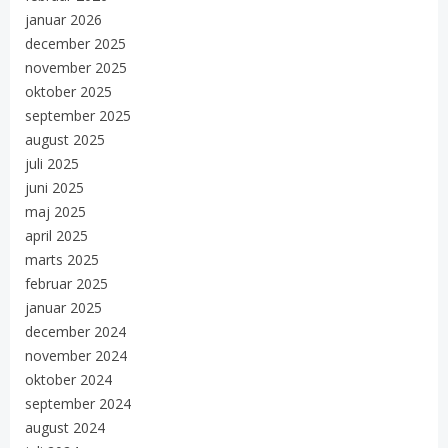
januar 2026
december 2025
november 2025
oktober 2025
september 2025
august 2025
juli 2025
juni 2025
maj 2025
april 2025
marts 2025
februar 2025
januar 2025
december 2024
november 2024
oktober 2024
september 2024
august 2024