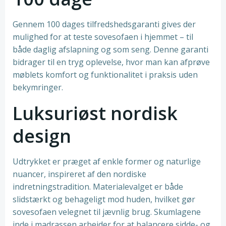
Gennem 100 dages tilfredshedsgaranti gives der
mulighed for at teste sovesofaen i hjemmet – til
både daglig afslapning og som seng. Denne garanti
bidrager til en tryg oplevelse, hvor man kan afprøve
møblets komfort og funktionalitet i praksis uden
bekymringer.
Luksuriøst nordisk
design
Udtrykket er præget af enkle former og naturlige
nuancer, inspireret af den nordiske
indretningstradition. Materialevalget er både
slidstærkt og behageligt mod huden, hvilket gør
sovesofaen velegnet til jævnlig brug. Skumlagene
inde i madrassen arbejder for at balancere sidde- og