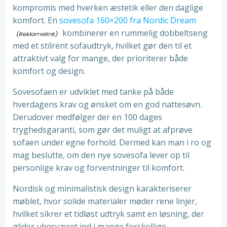
kompromis med hverken æstetik eller den daglige
komfort. En
sovesofa 160×200 fra Nordic Dream
kombinerer en rummelig dobbeltseng
med et stilrent sofaudtryk, hvilket gør den til et
attraktivt valg for mange, der prioriterer både
komfort og design.
Sovesofaen er udviklet med tanke på både
hverdagens krav og ønsket om en god nattesøvn.
Derudover medfølger der en 100 dages
tryghedsgaranti, som gør det muligt at afprøve
sofaen under egne forhold. Dermed kan man i ro og
mag beslutte, om den nye sovesofa lever op til
personlige krav og forventninger til komfort.
Nordisk og minimalistisk design karakteriserer
møblet, hvor solide materialer møder rene linjer,
hvilket sikrer et tidløst udtryk samt en løsning, der
glider ubesværet ind i mange forskellige