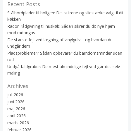
Recent Posts
Stålbordplader til boligen: Det stilrene og slidstærke valg til dit
køkken
Radon rådgivning til huskøb: Sådan sikrer du dit nye hjem
mod radongas
De største fejl ved lægning af vinylgulv – og hvordan du
undgår dem
Pladsproblemer? Sådan opbevarer du barndomsminder uden
rod
Undgå faldgruber: De mest almindelige fejl ved gør-det-selv-
maling
Archives
juli 2026
juni 2026
maj 2026
april 2026
marts 2026
februar 2026