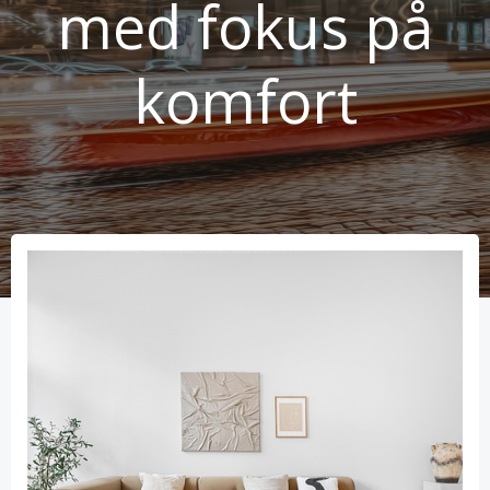
med fokus på
komfort