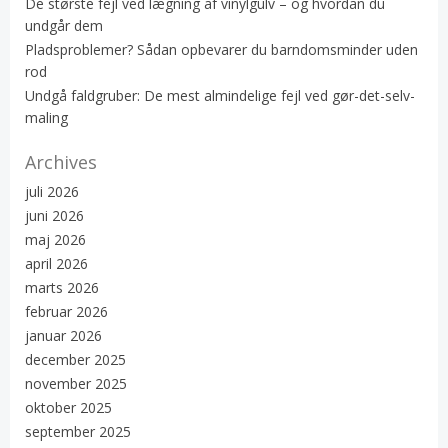
De største fejl ved lægning af vinylgulv – og hvordan du
undgår dem
Pladsproblemer? Sådan opbevarer du barndomsminder uden
rod
Undgå faldgruber: De mest almindelige fejl ved gør-det-selv-
maling
Archives
juli 2026
juni 2026
maj 2026
april 2026
marts 2026
februar 2026
januar 2026
december 2025
november 2025
oktober 2025
september 2025