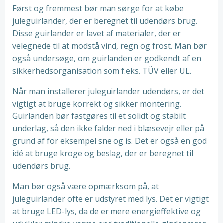
Først og fremmest bør man sørge for at købe
juleguirlander, der er beregnet til udendørs brug.
Disse guirlander er lavet af materialer, der er
velegnede til at modstå vind, regn og frost. Man bør
også undersøge, om guirlanden er godkendt af en
sikkerhedsorganisation som f.eks. TÜV eller UL.
Når man installerer juleguirlander udendørs, er det
vigtigt at bruge korrekt og sikker montering.
Guirlanden bør fastgøres til et solidt og stabilt
underlag, så den ikke falder ned i blæsevejr eller på
grund af for eksempel sne og is. Det er også en god
idé at bruge kroge og beslag, der er beregnet til
udendørs brug.
Man bør også være opmærksom på, at
juleguirlander ofte er udstyret med lys. Det er vigtigt
at bruge LED-lys, da de er mere energieffektive og