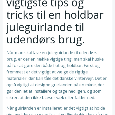
vigtigste tips og
tricks til en holdbar
juleguirlande til
udendørs brug.
Når man skal lave en juleguirlande til udendørs
brug, er der en række vigtige ting, man skal huske
på for at gøre den både flot og holdbar. Først og
fremmest er det vigtigt at vælge de rigtige
materialer, der kan tåle det danske vintervejr. Det er
også vigtigt at designe guirlanden på en måde, der
gør den let at installere og tage ned igen, og som
sikrer, at den ikke blæser væk eller falder ned.
Når guirlanden er installeret, er det vigtigt at holde
øje med den og sørge for at vedligeholde den, så den