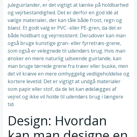
juleguirlander, er det vigtigt at tænke på holdbarhed
og vejrbestandighed. Det er derfor en god idé at
vælge materialer, der kan tåle både frost, regn og
blæst. Et godt valg er PVC- eller PE-gren, da det er
både holdbart og vejrresistent. Derudover kan man
også bruge kunstige gran- eller fyrretræs-grene,
som også er velegnede til udendørs brug. Hvis man
ønsker en mere naturlig udseende guirlande, kan
man bruge tørrede grene fra træer eller buske, men
det vil kræve en mere omhyggelig vedligeholdelse og
kortere levetid. Det er vigtigt at undgå materialer
som papir eller stof, da de let kan ødelægges af
vejret og ikke vil holde til udendørs brug i længere
tid.
Design: Hvordan
kan man designe en