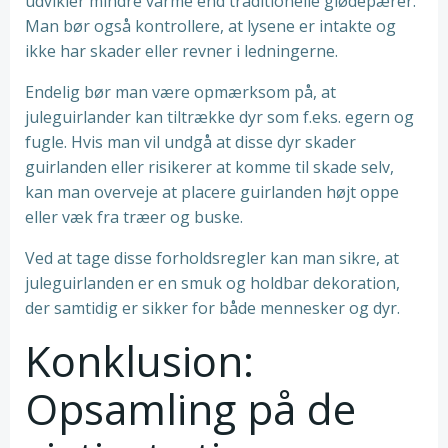
udvikler mindre varme end traditionelle glødepærer.
Man bør også kontrollere, at lysene er intakte og
ikke har skader eller revner i ledningerne.
Endelig bør man være opmærksom på, at
juleguirlander kan tiltrække dyr som f.eks. egern og
fugle. Hvis man vil undgå at disse dyr skader
guirlanden eller risikerer at komme til skade selv,
kan man overveje at placere guirlanden højt oppe
eller væk fra træer og buske.
Ved at tage disse forholdsregler kan man sikre, at
juleguirlanden er en smuk og holdbar dekoration,
der samtidig er sikker for både mennesker og dyr.
Konklusion:
Opsamling på de