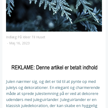
Indlæg På Ideer Til Huset
-
Maj 16, 2023
Julen nærmer sig, og det er tid til at pynte op med
julelys og dekorationer. En elegant og charmerende
måde at sprede julestemning på er ved at dekorere
udendørs med juleguirlander. Juleguirlander er en
klassisk juledekoration, der kan skabe en hyggelig