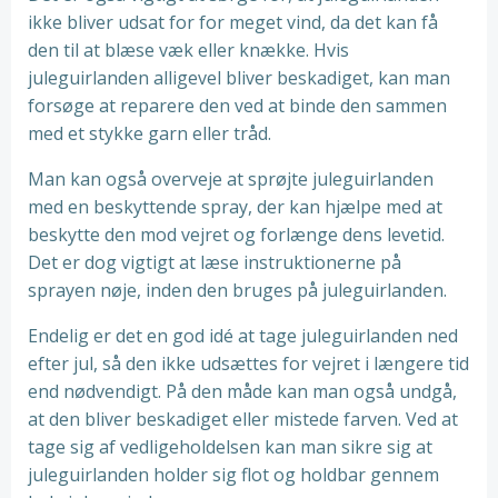
ikke bliver udsat for for meget vind, da det kan få
den til at blæse væk eller knække. Hvis
juleguirlanden alligevel bliver beskadiget, kan man
forsøge at reparere den ved at binde den sammen
med et stykke garn eller tråd.
Man kan også overveje at sprøjte juleguirlanden
med en beskyttende spray, der kan hjælpe med at
beskytte den mod vejret og forlænge dens levetid.
Det er dog vigtigt at læse instruktionerne på
sprayen nøje, inden den bruges på juleguirlanden.
Endelig er det en god idé at tage juleguirlanden ned
efter jul, så den ikke udsættes for vejret i længere tid
end nødvendigt. På den måde kan man også undgå,
at den bliver beskadiget eller mistede farven. Ved at
tage sig af vedligeholdelsen kan man sikre sig at
juleguirlanden holder sig flot og holdbar gennem