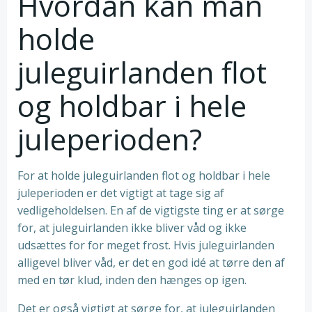
Hvordan kan man
holde
juleguirlanden flot
og holdbar i hele
juleperioden?
For at holde juleguirlanden flot og holdbar i hele
juleperioden er det vigtigt at tage sig af
vedligeholdelsen. En af de vigtigste ting er at sørge
for, at juleguirlanden ikke bliver våd og ikke
udsættes for for meget frost. Hvis juleguirlanden
alligevel bliver våd, er det en god idé at tørre den af
med en tør klud, inden den hænges op igen.
Det er også vigtigt at sørge for, at juleguirlanden