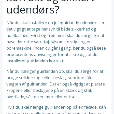
udendørs?
Når du skal installere en juleguirlande udendørs, er
det vigtigt at tage hensyn til både sikkerhed og
holdbarhed. Først og fremmest skal du sørge for at
have det rette værktøj, såsom en stige og en
boremaskine. Inden du går i gang, bør du også læse
producentens anvisninger for at sikre dig, at du
installerer guirlanden korrekt.
Når du hænger guirlanden op, skal du sørge for at
bruge solide kroge eller beslag, som kan tåle
vægten af guirlanden. Det er også vigtigt at placere
krogene eller beslagene på en stærk og stabil
overflade, såsom en mur eller et træ.
Hvis du skal hænge guirlanden op på en facade, kan
du bruge specielle klips eller bånd, som er designet