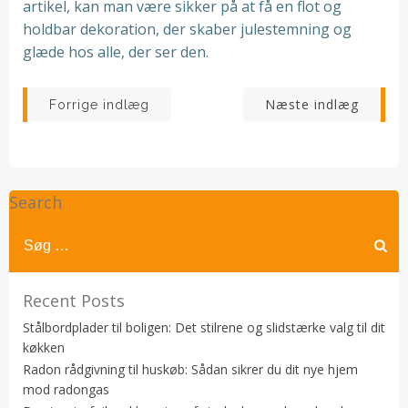
artikel, kan man være sikker på at få en flot og
holdbar dekoration, der skaber julestemning og
glæde hos alle, der ser den.
Indlægsnavigation
Indlægsnav
Næste indlæg
Forrige indlæg
Search
Recent Posts
Stålbordplader til boligen: Det stilrene og slidstærke valg til dit
køkken
Radon rådgivning til huskøb: Sådan sikrer du dit nye hjem
mod radongas