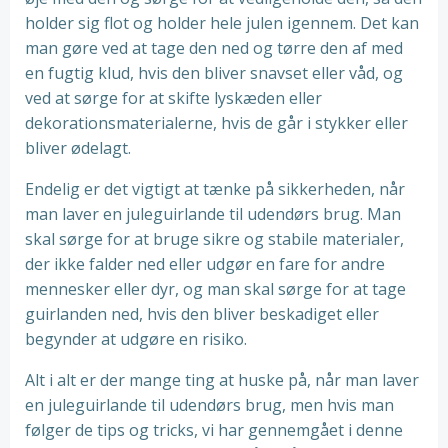
holder sig flot og holder hele julen igennem. Det kan
man gøre ved at tage den ned og tørre den af med
en fugtig klud, hvis den bliver snavset eller våd, og
ved at sørge for at skifte lyskæden eller
dekorationsmaterialerne, hvis de går i stykker eller
bliver ødelagt.
Endelig er det vigtigt at tænke på sikkerheden, når
man laver en juleguirlande til udendørs brug. Man
skal sørge for at bruge sikre og stabile materialer,
der ikke falder ned eller udgør en fare for andre
mennesker eller dyr, og man skal sørge for at tage
guirlanden ned, hvis den bliver beskadiget eller
begynder at udgøre en risiko.
Alt i alt er der mange ting at huske på, når man laver
en juleguirlande til udendørs brug, men hvis man
følger de tips og tricks, vi har gennemgået i denne