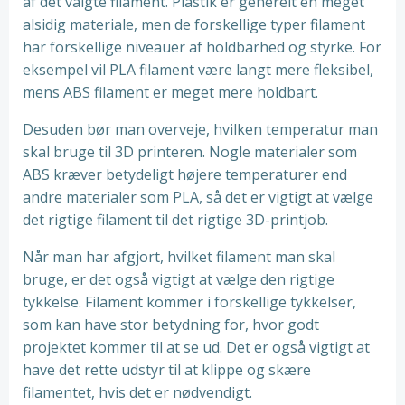
af det valgte filament. Plastik er generelt en meget
alsidig materiale, men de forskellige typer filament
har forskellige niveauer af holdbarhed og styrke. For
eksempel vil PLA filament være langt mere fleksibel,
mens ABS filament er meget mere holdbart.
Desuden bør man overveje, hvilken temperatur man
skal bruge til 3D printeren. Nogle materialer som
ABS kræver betydeligt højere temperaturer end
andre materialer som PLA, så det er vigtigt at vælge
det rigtige filament til det rigtige 3D-printjob.
Når man har afgjort, hvilket filament man skal
bruge, er det også vigtigt at vælge den rigtige
tykkelse. Filament kommer i forskellige tykkelser,
som kan have stor betydning for, hvor godt
projektet kommer til at se ud. Det er også vigtigt at
have det rette udstyr til at klippe og skære
filamentet, hvis det er nødvendigt.