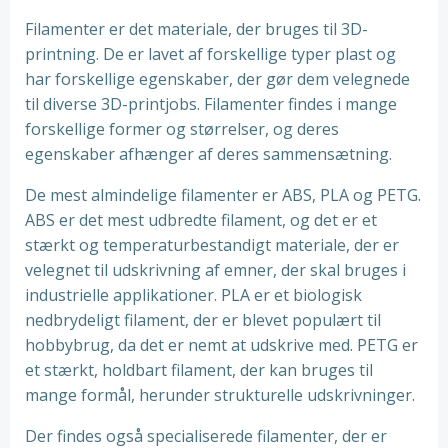
Filamenter er det materiale, der bruges til 3D-
printning. De er lavet af forskellige typer plast og
har forskellige egenskaber, der gør dem velegnede
til diverse 3D-printjobs. Filamenter findes i mange
forskellige former og størrelser, og deres
egenskaber afhænger af deres sammensætning.
De mest almindelige filamenter er ABS, PLA og PETG.
ABS er det mest udbredte filament, og det er et
stærkt og temperaturbestandigt materiale, der er
velegnet til udskrivning af emner, der skal bruges i
industrielle applikationer. PLA er et biologisk
nedbrydeligt filament, der er blevet populært til
hobbybrug, da det er nemt at udskrive med. PETG er
et stærkt, holdbart filament, der kan bruges til
mange formål, herunder strukturelle udskrivninger.
Der findes også specialiserede filamenter, der er