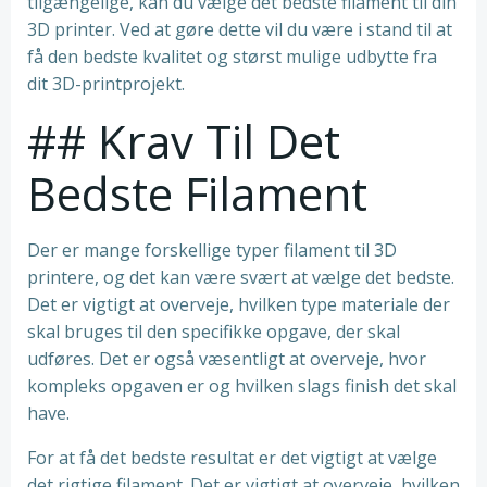
tilgængelige, kan du vælge det bedste filament til din
3D printer. Ved at gøre dette vil du være i stand til at
få den bedste kvalitet og størst mulige udbytte fra
dit 3D-printprojekt.
## Krav Til Det
Bedste Filament
Der er mange forskellige typer filament til 3D
printere, og det kan være svært at vælge det bedste.
Det er vigtigt at overveje, hvilken type materiale der
skal bruges til den specifikke opgave, der skal
udføres. Det er også væsentligt at overveje, hvor
kompleks opgaven er og hvilken slags finish det skal
have.
For at få det bedste resultat er det vigtigt at vælge
det rigtige filament. Det er vigtigt at overveje, hvilken