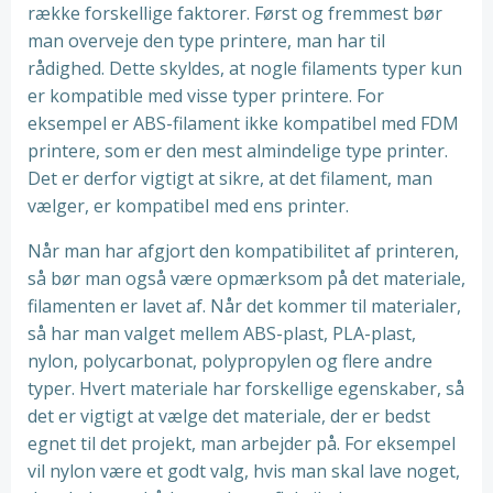
række forskellige faktorer. Først og fremmest bør
man overveje den type printere, man har til
rådighed. Dette skyldes, at nogle filaments typer kun
er kompatible med visse typer printere. For
eksempel er ABS-filament ikke kompatibel med FDM
printere, som er den mest almindelige type printer.
Det er derfor vigtigt at sikre, at det filament, man
vælger, er kompatibel med ens printer.
Når man har afgjort den kompatibilitet af printeren,
så bør man også være opmærksom på det materiale,
filamenten er lavet af. Når det kommer til materialer,
så har man valget mellem ABS-plast, PLA-plast,
nylon, polycarbonat, polypropylen og flere andre
typer. Hvert materiale har forskellige egenskaber, så
det er vigtigt at vælge det materiale, der er bedst
egnet til det projekt, man arbejder på. For eksempel
vil nylon være et godt valg, hvis man skal lave noget,