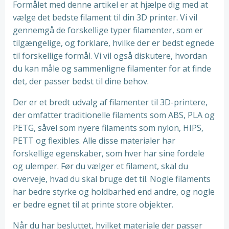
Formålet med denne artikel er at hjælpe dig med at
vælge det bedste filament til din 3D printer. Vi vil
gennemgå de forskellige typer filamenter, som er
tilgængelige, og forklare, hvilke der er bedst egnede
til forskellige formål. Vi vil også diskutere, hvordan
du kan måle og sammenligne filamenter for at finde
det, der passer bedst til dine behov.
Der er et bredt udvalg af filamenter til 3D-printere,
der omfatter traditionelle filaments som ABS, PLA og
PETG, såvel som nyere filaments som nylon, HIPS,
PETT og flexibles. Alle disse materialer har
forskellige egenskaber, som hver har sine fordele
og ulemper. Før du vælger et filament, skal du
overveje, hvad du skal bruge det til. Nogle filaments
har bedre styrke og holdbarhed end andre, og nogle
er bedre egnet til at printe store objekter.
Når du har besluttet, hvilket materiale der passer