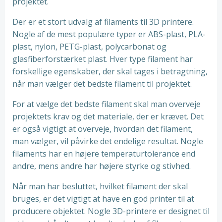
projektet.
Der er et stort udvalg af filaments til 3D printere.
Nogle af de mest populære typer er ABS-plast, PLA-
plast, nylon, PETG-plast, polycarbonat og
glasfiberforstærket plast. Hver type filament har
forskellige egenskaber, der skal tages i betragtning,
når man vælger det bedste filament til projektet.
For at vælge det bedste filament skal man overveje
projektets krav og det materiale, der er krævet. Det
er også vigtigt at overveje, hvordan det filament,
man vælger, vil påvirke det endelige resultat. Nogle
filaments har en højere temperaturtolerance end
andre, mens andre har højere styrke og stivhed.
Når man har besluttet, hvilket filament der skal
bruges, er det vigtigt at have en god printer til at
producere objektet. Nogle 3D-printere er designet til