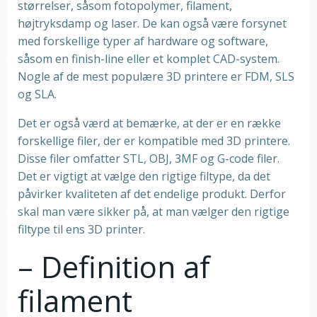
størrelser, såsom fotopolymer, filament,
højtryksdamp og laser. De kan også være forsynet
med forskellige typer af hardware og software,
såsom en finish-line eller et komplet CAD-system.
Nogle af de mest populære 3D printere er FDM, SLS
og SLA.
Det er også værd at bemærke, at der er en række
forskellige filer, der er kompatible med 3D printere.
Disse filer omfatter STL, OBJ, 3MF og G-code filer.
Det er vigtigt at vælge den rigtige filtype, da det
påvirker kvaliteten af det endelige produkt. Derfor
skal man være sikker på, at man vælger den rigtige
filtype til ens 3D printer.
– Definition af
filament