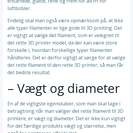
ensartede, glatte, rene og frem for alt fri for
luftbobler.
Endelig skal man også være opmærksom på, at ikke
alle typer filamenter er lige gode til 3D printing. Det
er vigtigt at vælge det filament, som er velegnet til
det rette 3D printer model, da der kan være store
forskelle i, hvordan forskellige typer filamenter
håndteres. Det er derfor vigtigt at sørge for at vælge
det rette filament til den rette 3D printer, så man får
det bedste resultat.
– Vægt og diameter
En af de vigtigste egenskaber, som man skal tage i
betragtning når man vælger det rette filament til 3D
printere, er vægt og diameter. Det er ikke kun vigtigt
for det færdige produkts vægt og størrelse, men