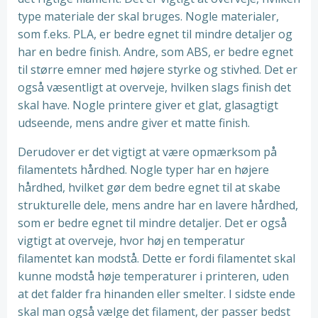
type materiale der skal bruges. Nogle materialer,
som f.eks. PLA, er bedre egnet til mindre detaljer og
har en bedre finish. Andre, som ABS, er bedre egnet
til større emner med højere styrke og stivhed. Det er
også væsentligt at overveje, hvilken slags finish det
skal have. Nogle printere giver et glat, glasagtigt
udseende, mens andre giver et matte finish.
Derudover er det vigtigt at være opmærksom på
filamentets hårdhed. Nogle typer har en højere
hårdhed, hvilket gør dem bedre egnet til at skabe
strukturelle dele, mens andre har en lavere hårdhed,
som er bedre egnet til mindre detaljer. Det er også
vigtigt at overveje, hvor høj en temperatur
filamentet kan modstå. Dette er fordi filamentet skal
kunne modstå høje temperaturer i printeren, uden
at det falder fra hinanden eller smelter. I sidste ende
skal man også vælge det filament, der passer bedst