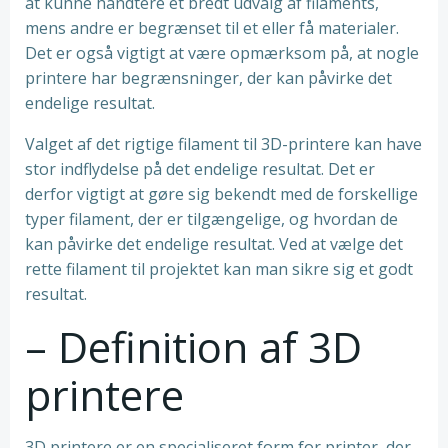
at kunne håndtere et bredt udvalg af filaments,
mens andre er begrænset til et eller få materialer.
Det er også vigtigt at være opmærksom på, at nogle
printere har begrænsninger, der kan påvirke det
endelige resultat.
Valget af det rigtige filament til 3D-printere kan have
stor indflydelse på det endelige resultat. Det er
derfor vigtigt at gøre sig bekendt med de forskellige
typer filament, der er tilgængelige, og hvordan de
kan påvirke det endelige resultat. Ved at vælge det
rette filament til projektet kan man sikre sig et godt
resultat.
– Definition af 3D
printere
3D printere er en specialiseret form for printer, der