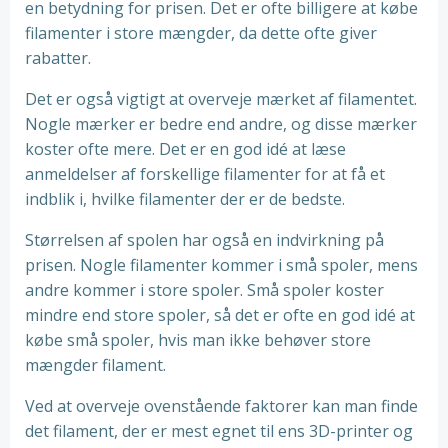
en betydning for prisen. Det er ofte billigere at købe
filamenter i store mængder, da dette ofte giver
rabatter.
Det er også vigtigt at overveje mærket af filamentet.
Nogle mærker er bedre end andre, og disse mærker
koster ofte mere. Det er en god idé at læse
anmeldelser af forskellige filamenter for at få et
indblik i, hvilke filamenter der er de bedste.
Størrelsen af spolen har også en indvirkning på
prisen. Nogle filamenter kommer i små spoler, mens
andre kommer i store spoler. Små spoler koster
mindre end store spoler, så det er ofte en god idé at
købe små spoler, hvis man ikke behøver store
mængder filament.
Ved at overveje ovenstående faktorer kan man finde
det filament, der er mest egnet til ens 3D-printer og