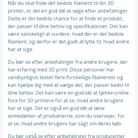
Når du skal finde det bedste filament til din 3D
printer, er det en god idé at søge efter anbefalinger.
Dette er din bedste chance for at finde et produkt,
der passer til dine behov og specifikationer. Det kan
være vanskeligt at vurdere, hvad der er det bedste
filament, og derfor er det godt at lytte til, hvad andre
har at sige.
Du bør se efter anbefalinger fra andre brugere, der
har erfaring med 3D print. Disse personer har
sandsynligvis testet flere forskellige filamenter og
kan hjælpe dig med at vælge det, der passer bedst til
dine behov. Det kan være en god idé at tjekke online
fora for 3D printere for at se, hvad andre brugere
har at sige. Det er også en god idé at læse
anmeldelser af produkterne, som du overvejer, for
at se, hvad andre brugere har sagt om deres køb.
Du bør også se efter anbefalinger fra producenter