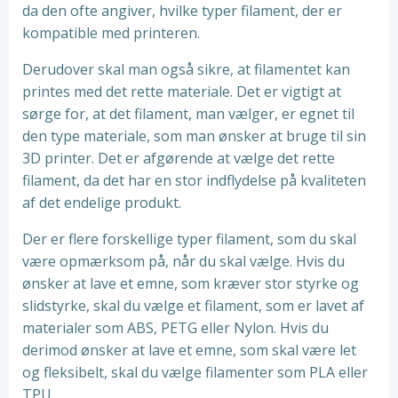
da den ofte angiver, hvilke typer filament, der er
kompatible med printeren.
Derudover skal man også sikre, at filamentet kan
printes med det rette materiale. Det er vigtigt at
sørge for, at det filament, man vælger, er egnet til
den type materiale, som man ønsker at bruge til sin
3D printer. Det er afgørende at vælge det rette
filament, da det har en stor indflydelse på kvaliteten
af det endelige produkt.
Der er flere forskellige typer filament, som du skal
være opmærksom på, når du skal vælge. Hvis du
ønsker at lave et emne, som kræver stor styrke og
slidstyrke, skal du vælge et filament, som er lavet af
materialer som ABS, PETG eller Nylon. Hvis du
derimod ønsker at lave et emne, som skal være let
og fleksibelt, skal du vælge filamenter som PLA eller
TPU.