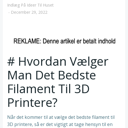
Indlæg På Ideer Til Huset
-
December 29, 2022
# Hvordan Vælger
Man Det Bedste
Filament Til 3D
Printere?
Når det kommer til at vælge det bedste filament til
3D printere, så er det vigtigt at tage hensyn til en