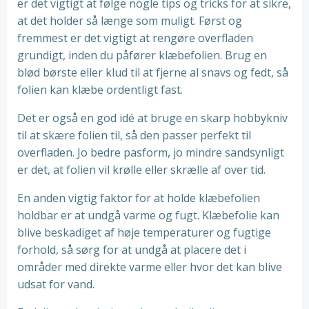
er det vigtigt at følge nogle tips og tricks for at sikre,
at det holder så længe som muligt. Først og
fremmest er det vigtigt at rengøre overfladen
grundigt, inden du påfører klæbefolien. Brug en
blød børste eller klud til at fjerne al snavs og fedt, så
folien kan klæbe ordentligt fast.
Det er også en god idé at bruge en skarp hobbykniv
til at skære folien til, så den passer perfekt til
overfladen. Jo bedre pasform, jo mindre sandsynligt
er det, at folien vil krølle eller skrælle af over tid.
En anden vigtig faktor for at holde klæbefolien
holdbar er at undgå varme og fugt. Klæbefolie kan
blive beskadiget af høje temperaturer og fugtige
forhold, så sørg for at undgå at placere det i
områder med direkte varme eller hvor det kan blive
udsat for vand.