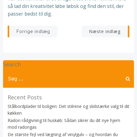
så lad din kreativitet løbe løbsk og find den stil, der
passer bedst til dig.
Indlægsnavigation
Indlægsnav
Næste indlæg
Forrige indlæg
Search
Recent Posts
Stålbordplader til boligen: Det stilrene og slidstærke valg til dit
køkken
Radon rådgivning til huskøb: Sådan sikrer du dit nye hjem
mod radongas
De største fejl ved lægning af vinylgulv – og hvordan du