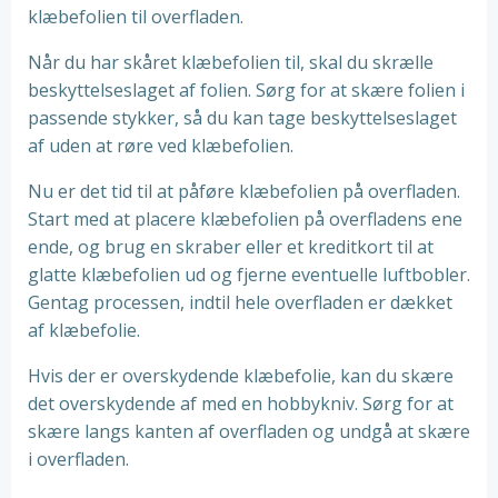
klæbefolien til overfladen.
Når du har skåret klæbefolien til, skal du skrælle
beskyttelseslaget af folien. Sørg for at skære folien i
passende stykker, så du kan tage beskyttelseslaget
af uden at røre ved klæbefolien.
Nu er det tid til at påføre klæbefolien på overfladen.
Start med at placere klæbefolien på overfladens ene
ende, og brug en skraber eller et kreditkort til at
glatte klæbefolien ud og fjerne eventuelle luftbobler.
Gentag processen, indtil hele overfladen er dækket
af klæbefolie.
Hvis der er overskydende klæbefolie, kan du skære
det overskydende af med en hobbykniv. Sørg for at
skære langs kanten af overfladen og undgå at skære
i overfladen.