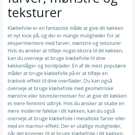
teksturer
Klæbefolie er en fantastisk måde at give dit køkken
et nyt look på, og der er mange muligheder for at
eksperimentere med farver, mønstre og teksturer.
Hvis du ønsker at tilføje noget ekstra til dit køkken,
kan du overveje at bruge klæbefolie til dine
køkkenlåger og bordplader. En af de mest populære
måder at bruge klæbefolie på er at tilføje en
trælook-effekt til dine overflader. Du kan også
overveje at bruge klæbefolie med geometriske
mønstre eller blomstermotiver for at give dit køkken
et mere feminint udtryk. Hvis du ønsker at skabe en
mere moderne følelse i dit køkken, kan du også
overveje at bruge klæbefolie i metalliske farver eller
med en marmor-effekt. Der er utallige muligheder,
når det kommer til at bruge klæbefolie i dit køkken,