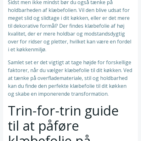
Sidst men ikke mindst bør du også tænke på
holdbarheden af klæbefolien. Vil den blive udsat for
meget slid og slidtage i dit køkken, eller er det mere
til dekorative formål? Der findes klæbefolie af høj
kvalitet, der er mere holdbar og modstandsdygtig
over for ridser og pletter, hvilket kan være en fordel
i et køkkenmiljø.
Samlet set er det vigtigt at tage højde for forskellige
faktorer, når du vælger klæbefolie til dit køkken. Ved
at tænke på overflademateriale, stil og holdbarhed
kan du finde den perfekte klæbefolie til dit køkken
og skabe en imponerende transformation.
Trin-for-trin guide
til at påføre
klæbefolie på