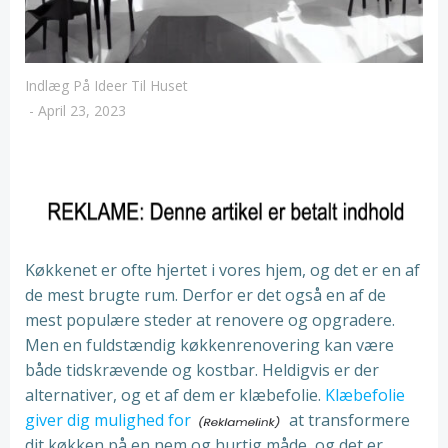
Indlæg På Ideer Til Huset
-
April 23, 2023
Køkkenet er ofte hjertet i vores hjem, og det er en af
de mest brugte rum. Derfor er det også en af de
mest populære steder at renovere og opgradere.
Men en fuldstændig køkkenrenovering kan være
både tidskrævende og kostbar. Heldigvis er der
alternativer, og et af dem er klæbefolie.
Klæbefolie
giver dig mulighed for
at transformere
dit køkken på en nem og hurtig måde, og det er