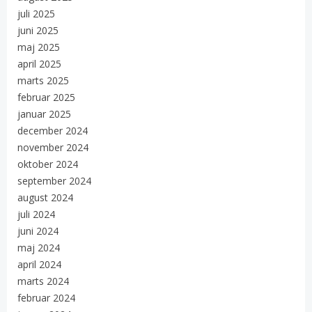
juli 2025
juni 2025
maj 2025
april 2025
marts 2025
februar 2025
januar 2025
december 2024
november 2024
oktober 2024
september 2024
august 2024
juli 2024
juni 2024
maj 2024
april 2024
marts 2024
februar 2024