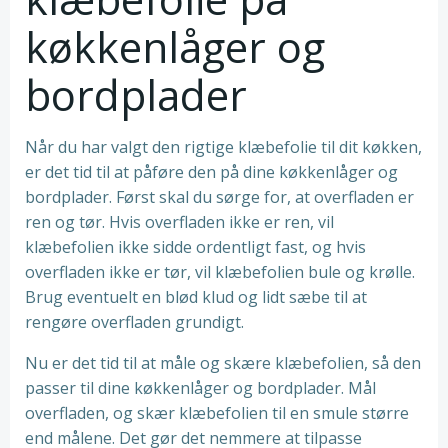
køkkenlåger og
bordplader
Når du har valgt den rigtige klæbefolie til dit køkken,
er det tid til at påføre den på dine køkkenlåger og
bordplader. Først skal du sørge for, at overfladen er
ren og tør. Hvis overfladen ikke er ren, vil
klæbefolien ikke sidde ordentligt fast, og hvis
overfladen ikke er tør, vil klæbefolien bule og krølle.
Brug eventuelt en blød klud og lidt sæbe til at
rengøre overfladen grundigt.
Nu er det tid til at måle og skære klæbefolien, så den
passer til dine køkkenlåger og bordplader. Mål
overfladen, og skær klæbefolien til en smule større
end målene. Det gør det nemmere at tilpasse