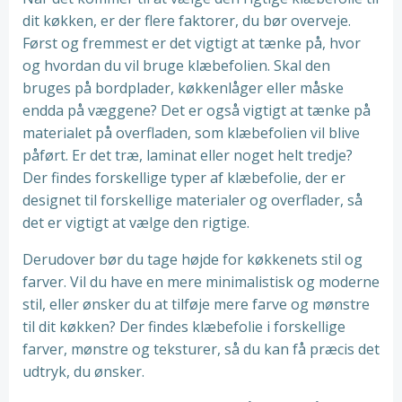
dit køkken, er der flere faktorer, du bør overveje.
Først og fremmest er det vigtigt at tænke på, hvor
og hvordan du vil bruge klæbefolien. Skal den
bruges på bordplader, køkkenlåger eller måske
endda på væggene? Det er også vigtigt at tænke på
materialet på overfladen, som klæbefolien vil blive
påført. Er det træ, laminat eller noget helt tredje?
Der findes forskellige typer af klæbefolie, der er
designet til forskellige materialer og overflader, så
det er vigtigt at vælge den rigtige.
Derudover bør du tage højde for køkkenets stil og
farver. Vil du have en mere minimalistisk og moderne
stil, eller ønsker du at tilføje mere farve og mønstre
til dit køkken? Der findes klæbefolie i forskellige
farver, mønstre og teksturer, så du kan få præcis det
udtryk, du ønsker.