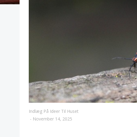
Indlæg På Ideer Til Huset
-
November 14, 2025