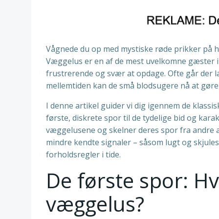
Vågnede du op med mystiske røde prikker på hu
Væggelus er en af de mest uvelkomne gæster i
frustrerende og svær at opdage. Ofte går der la
mellemtiden kan de små blodsugere nå at gøre
I denne artikel guider vi dig igennem de klassis
første, diskrete spor til de tydelige bid og kar
væggelusene og skelner deres spor fra andre 
mindre kendte signaler – såsom lugt og skjules
forholdsregler i tide.
De første spor: 
væggelus?