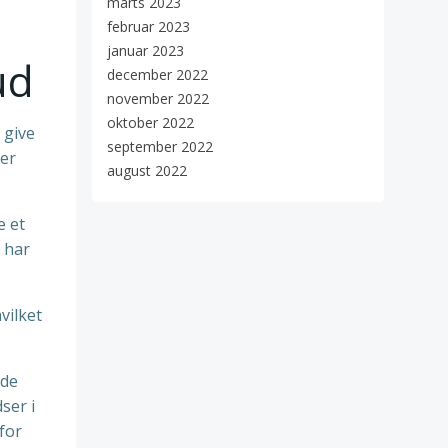
marts 2023
februar 2023
januar 2023
ud
december 2022
november 2022
oktober 2022
 give
september 2022
der
august 2022
e et
 har
vilket
lde
ser i
for