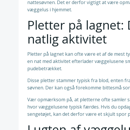
nattesøvnen. Det er derfor vigtigt at være op
væggelus i hjemmet.
Pletter på lagnet: 
natlig aktivitet
Pletter på lagnet kan ofte være et af de mest t
en nat med aktivitet efterlader væggelusene s
pudebetrækket.
Disse pletter stammer typisk fra blod, enten fr
søvnen. Der kan også forekomme bittesmå sor
Vær opmærksom på, at pletterne ofte samler s
hvor væggelusene typisk færdes. Hvis du opdage
sengetøjet, kan det derfor være et skjult spor p
Lugten af væggelu