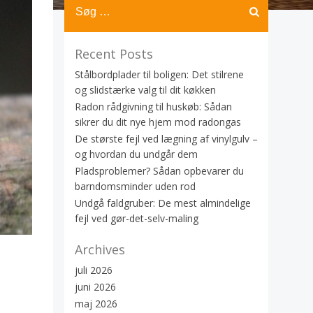
Recent Posts
Stålbordplader til boligen: Det stilrene
og slidstærke valg til dit køkken
Radon rådgivning til huskøb: Sådan
sikrer du dit nye hjem mod radongas
De største fejl ved lægning af vinylgulv –
og hvordan du undgår dem
Pladsproblemer? Sådan opbevarer du
barndomsminder uden rod
Undgå faldgruber: De mest almindelige
fejl ved gør-det-selv-maling
Archives
juli 2026
juni 2026
maj 2026