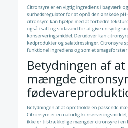
Citronsyre er en vigtig ingrediens i bagværk o
surhedsregulator for at opnå den ønskede pH-væ
citronsyre kan hjælpe med at forbedre teksture
også i saft og sodavand for at give en syrlig s
konserveringsmiddel. Derudover kan citronsyre
kødprodukter og salatdressinger. Citronsyre spi
funktionel ingrediens og som et smagsforstær
Betydningen af at
mængde citronsyr
fødevareprodukt
Betydningen af at opretholde en passende mæn
Citronsyre er en naturlig konserveringsmiddel
ikke er tilstrækkelige mængder citronsyre i en 