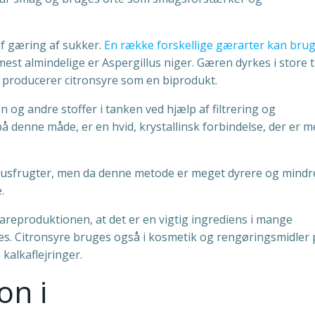
af gæring af sukker.
En række forskellige gærarter kan bruge
st almindelige er Aspergillus niger. Gæren dyrkes i store 
n producerer citronsyre som en biprodukt.
 og andre stoffer i tanken ved hjælp af filtrering og
på denne måde, er en hvid, krystallinsk forbindelse, der er 
 citrusfrugter, men da denne metode er meget dyrere og mindr
.
vareproduktionen, at det er en vigtig ingrediens i mange
es. Citronsyre bruges også i kosmetik og rengøringsmidler 
kalkaflejringer.
on i