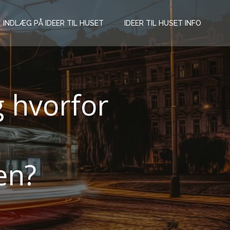
INDLÆG PÅ IDEER TIL HUSET
IDEER TIL HUSET INFO
g hvorfor
en?