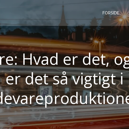
FORSIDE
re: Hvad er det, o
er det så vigtigt i
devareproduktion