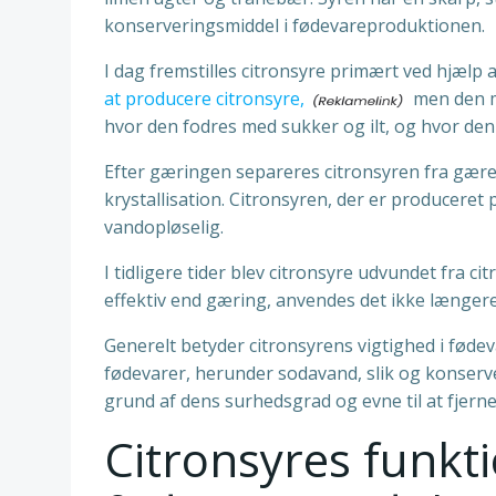
konserveringsmiddel i fødevareproduktionen.
I dag fremstilles citronsyre primært ved hjælp 
at producere citronsyre,
men den me
hvor den fodres med sukker og ilt, og hvor de
Efter gæringen separeres citronsyren fra gæren
krystallisation. Citronsyren, der er produceret 
vandopløselig.
I tidligere tider blev citronsyre udvundet fra
effektiv end gæring, anvendes det ikke længere
Generelt betyder citronsyrens vigtighed i føde
fødevarer, herunder sodavand, slik og konserv
grund af dens surhedsgrad og evne til at fjerne 
Citronsyres funkti