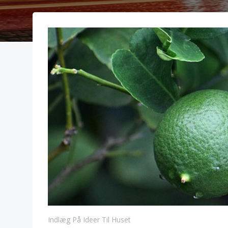
Indlæg På Ideer Til Huset