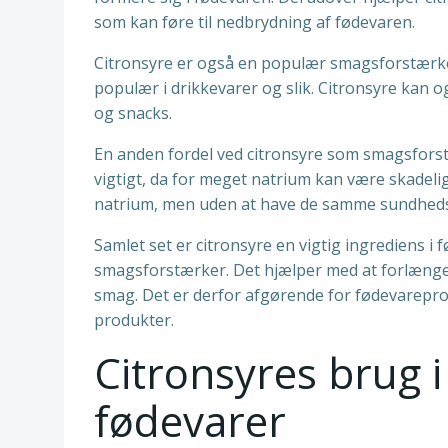
som kan føre til nedbrydning af fødevaren.
Citronsyre er også en populær smagsforstærker 
populær i drikkevarer og slik. Citronsyre kan o
og snacks.
En anden fordel ved citronsyre som smagsforstæ
vigtigt, da for meget natrium kan være skadeli
natrium, men uden at have de samme sundhedsr
Samlet set er citronsyre en vigtig ingrediens
smagsforstærker. Det hjælper med at forlænge 
smag. Det er derfor afgørende for fødevarepr
produkter.
Citronsyres brug 
fødevarer