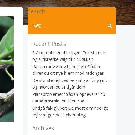
Search
Recent Posts
Stålbordplader til boligen: Det stilrene
og slidstærke valg til dit køkken
Radon rådgivning til huskøb: Sådan
sikrer du dit nye hjem mod radongas
De største fejl ved lægning af vinylgulv –
og hvordan du undgår dem
Pladsproblemer? Sådan opbevarer du
barndomsminder uden rod
Undgå faldgruber: De mest almindelige
fejl ved gør-det-selv-maling
Archives