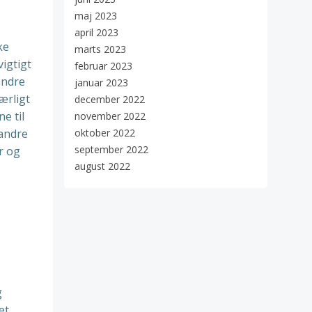
maj 2023
april 2023
ke
marts 2023
igtigt
februar 2023
andre
januar 2023
ærligt
december 2022
e til
november 2022
 andre
oktober 2022
september 2022
r og
august 2022
g
et,