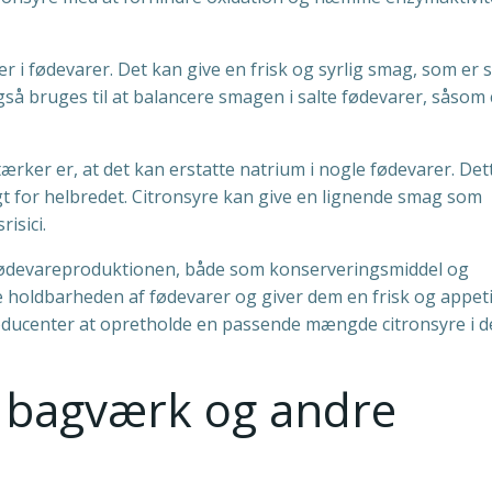
i fødevarer. Det kan give en frisk og syrlig smag, som er s
gså bruges til at balancere smagen i salte fødevarer, såsom 
rker er, at det kan erstatte natrium i nogle fødevarer. Det
gt for helbredet. Citronsyre kan give en lignende smag som
isici.
 i fødevareproduktionen, både som konserveringsmiddel og
holdbarheden af fødevarer og giver dem en frisk og appeti
oducenter at opretholde en passende mængde citronsyre i d
i bagværk og andre