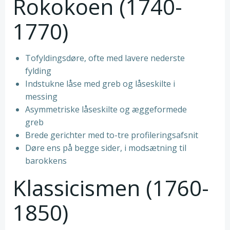
Rokokoen (1740-
1770)
Tofyldingsdøre, ofte med lavere nederste
fylding
Indstukne låse med greb og låseskilte i
messing
Asymmetriske låseskilte og æggeformede
greb
Brede gerichter med to-tre profileringsafsnit
Døre ens på begge sider, i modsætning til
barokkens
Klassicismen (1760-
1850)