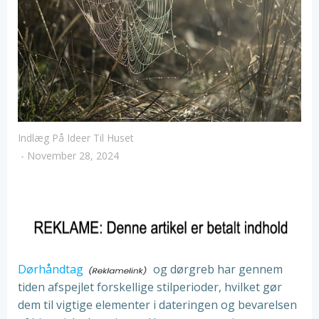
Indlæg På Ideer Til Huset
-
November 28, 2024
Dørhåndtag
og dørgreb har gennem
tiden afspejlet forskellige stilperioder, hvilket gør
dem til vigtige elementer i dateringen og bevarelsen