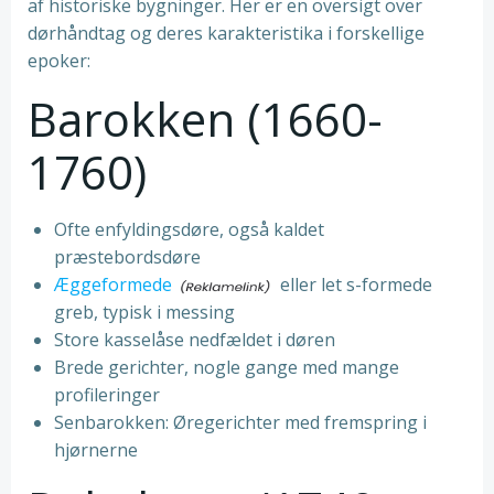
af historiske bygninger. Her er en oversigt over
dørhåndtag og deres karakteristika i forskellige
epoker:
Barokken (1660-
1760)
Ofte enfyldingsdøre, også kaldet
præstebordsdøre
Æggeformede
eller let s-formede
greb, typisk i messing
Store kasselåse nedfældet i døren
Brede gerichter, nogle gange med mange
profileringer
Senbarokken: Øregerichter med fremspring i
hjørnerne