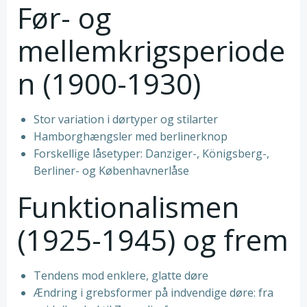
Før- og
mellemkrigsperiode
n (1900-1930)
Stor variation i dørtyper og stilarter
Hamborghængsler med berlinerknop
Forskellige låsetyper: Danziger-, Königsberg-,
Berliner- og Københavnerlåse
Funktionalismen
(1925-1945) og frem
Tendens mod enklere, glatte døre
Ændring i grebsformer på indvendige døre: fra