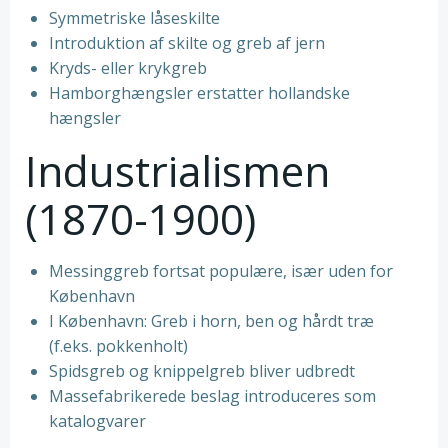
Symmetriske låseskilte
Introduktion af skilte og greb af jern
Kryds- eller krykgreb
Hamborghængsler erstatter hollandske
hængsler
Industrialismen
(1870-1900)
Messinggreb fortsat populære, især uden for
København
I København: Greb i horn, ben og hårdt træ
(f.eks. pokkenholt)
Spidsgreb og knippelgreb bliver udbredt
Massefabrikerede beslag introduceres som
katalogvarer