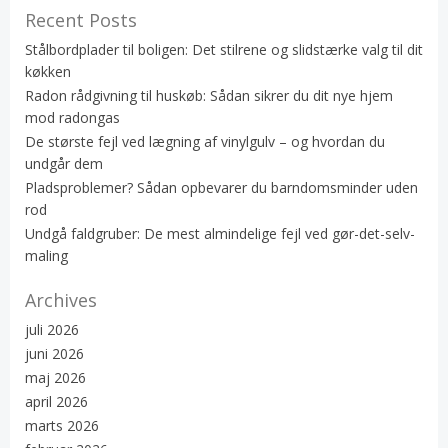
Recent Posts
Stålbordplader til boligen: Det stilrene og slidstærke valg til dit
køkken
Radon rådgivning til huskøb: Sådan sikrer du dit nye hjem
mod radongas
De største fejl ved lægning af vinylgulv – og hvordan du
undgår dem
Pladsproblemer? Sådan opbevarer du barndomsminder uden
rod
Undgå faldgruber: De mest almindelige fejl ved gør-det-selv-
maling
Archives
juli 2026
juni 2026
maj 2026
april 2026
marts 2026